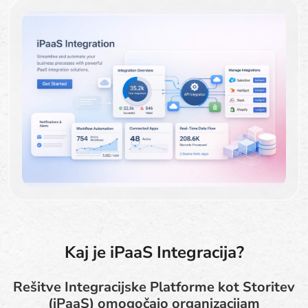
Kaj je iPaaS Integracija?
Rešitve Integracijske Platforme kot Storitev
(iPaaS) omogočajo organizacijam