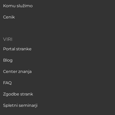
Komu služimo
Cenik
VIRI
Portal stranke
Blog
Center znanja
FAQ
Zgodbe strank
Spletni seminarji