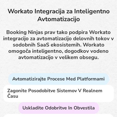
Workato Integracija za Inteligentno
Avtomatizacijo
Booking Ninjas prav tako podpira Workato
integracijo za avtomatizacijo delovnih tokov v
sodobnih SaaS ekosistemih. Workato
omogoča inteligentno, dogodkov vodeno
avtomatizacijo v velikem obsegu.
Avtomatizirajte Procese Med Platformami
Zagonite Posodobitve Sistemov V Realnem
Času
Uskladite Odobritve In Obvestila