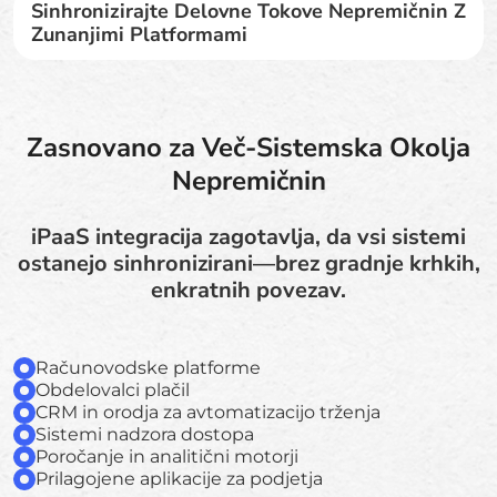
Sinhronizirajte Delovne Tokove Nepremičnin Z
Zunanjimi Platformami
Zasnovano za Več-Sistemska Okolja
Nepremičnin
iPaaS integracija zagotavlja, da vsi sistemi
ostanejo sinhronizirani—brez gradnje krhkih,
enkratnih povezav.
Računovodske platforme
Obdelovalci plačil
CRM in orodja za avtomatizacijo trženja
Sistemi nadzora dostopa
Poročanje in analitični motorji
Prilagojene aplikacije za podjetja