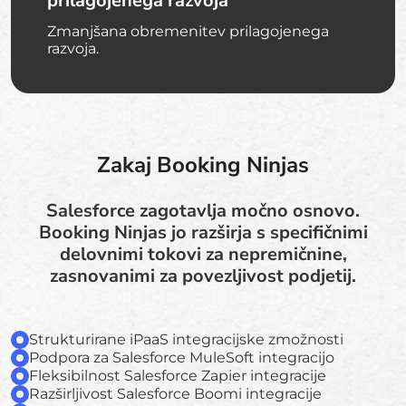
prilagojenega razvoja
Zmanjšana obremenitev prilagojenega
razvoja.
Zakaj Booking Ninjas
Salesforce zagotavlja močno osnovo.
Booking Ninjas jo razširja s specifičnimi
delovnimi tokovi za nepremičnine,
zasnovanimi za povezljivost podjetij.
Strukturirane iPaaS integracijske zmožnosti
Podpora za Salesforce MuleSoft integracijo
Fleksibilnost Salesforce Zapier integracije
Razširljivost Salesforce Boomi integracije