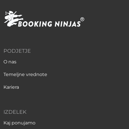
PODJETJE
O nas
Temeljne vrednote
Kariera
IZDELEK
Kaj ponujamo