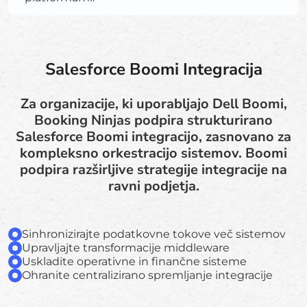
Salesforce Boomi Integracija
Za organizacije, ki uporabljajo Dell Boomi,
Booking Ninjas podpira strukturirano
Salesforce Boomi integracijo, zasnovano za
kompleksno orkestracijo sistemov. Boomi
podpira razširljive strategije integracije na
ravni podjetja.
Sinhronizirajte podatkovne tokove več sistemov
Upravljajte transformacije middleware
Uskladite operativne in finančne sisteme
Ohranite centralizirano spremljanje integracije