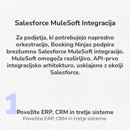
Salesforce MuleSoft Integracija
Za podjetja, ki potrebujejo napredno
orkestracijo, Booking Ninjas podpira
brezšumno Salesforce MuleSoft integracijo.
MuleSoft omogoča razširljivo, API-prvo
integracijsko arhitekturo, usklajeno z okolji
Salesforce.
Povežite ERP, CRM in tretje sisteme
Povežite ERP, CRM in tretje sisteme.