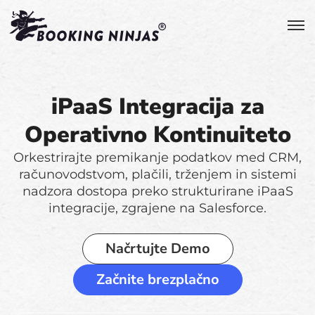
iPaaS Integracija za
Operativno Kontinuiteto
Orkestrirajte premikanje podatkov med CRM,
računovodstvom, plačili, trženjem in sistemi
nadzora dostopa preko strukturirane iPaaS
integracije, zgrajene na Salesforce.
Načrtujte Demo
Začnite brezplačno