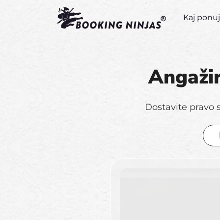
Kaj pon
Angažir
Dostavite pravo 