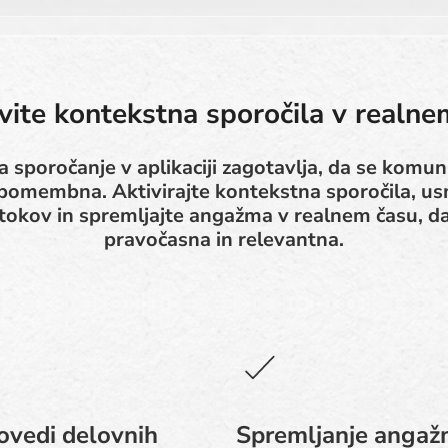
vite kontekstna sporočila v realne
a sporočanje v aplikaciji zagotavlja, da se komun
je pomembna. Aktivirajte kontekstna sporočila, u
 tokov in spremljajte angažma v realnem času, d
pravočasna in relevantna.
vedi delovnih
Spremljanje angaž