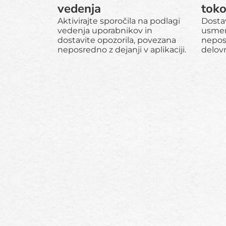
vedenja
tok
Aktivirajte sporočila na podlagi
Dostav
vedenja uporabnikov in
usmer
dostavite opozorila, povezana
nepos
neposredno z dejanji v aplikaciji.
delovn