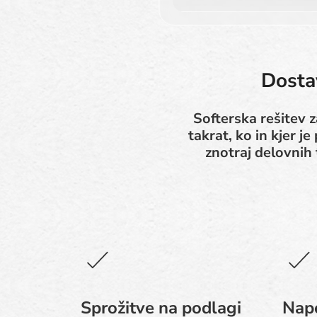
Dosta
Softerska rešitev z
takrat, ko in kjer 
znotraj delovnih
Sprožitve na podlagi
Napo