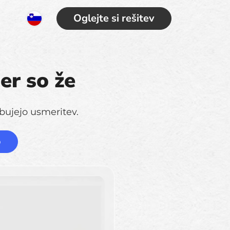
Oglejte si rešitev
er so že
bujejo usmeritev.
o