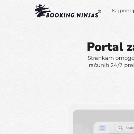
Kaj pon
Portal z
Strankam omogoči
računih 24/7 pre