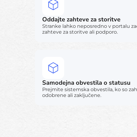
Oddajte zahteve za storitve
Stranke lahko neposredno v portalu za
zahteve za storitve ali podporo.
Samodejna obvestila o statusu
Prejmite sistemska obvestila, ko so za
odobrene ali zaključene.