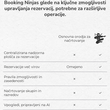
Booking Ninjas glede na ključne zmogljivosti
upravljanja rezervacij, potrebne za razširljive
operacije.
Osnovna orodja za
načrtovanje
Centralizirana nadzorna
✗
✓
plošča za rezervacije
Rezervacije več virov
Omejeno
✓
Pravila zmogljivosti in
✗
✓
zasedenosti
Načrtovanje skupin in
✗
✓
razredov
Vpogledi, pripravljeni na AI
✗
✓