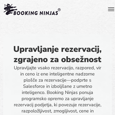
Upravljanje rezervacij,
zgrajeno za obsežnost
Upravljajte vsako rezervacijo, razpored, vir
in ceno iz ene inteligentne nadzorne
plošče za rezervacije—podprte s
Salesforce in izboljšane z umetno
inteligenco. Booking Ninjas ponuja
programsko opremo za upravljanje
rezervacij podjetja, ki povezuje rezervacije,
razpoložljivost, zmogljivost, cene in