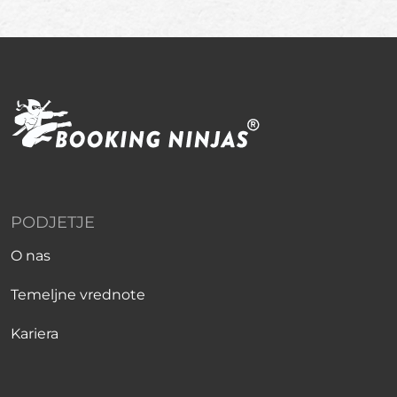
PODJETJE
O nas
Temeljne vrednote
Kariera