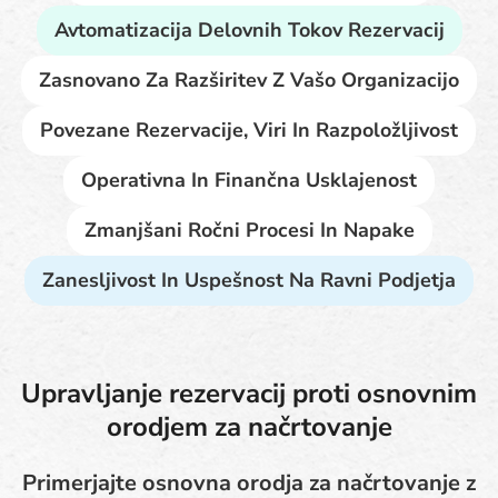
Avtomatizacija Delovnih Tokov Rezervacij
Zasnovano Za Razširitev Z Vašo Organizacijo
Povezane Rezervacije, Viri In Razpoložljivost
Operativna In Finančna Usklajenost
Zmanjšani Ročni Procesi In Napake
Zanesljivost In Uspešnost Na Ravni Podjetja
Upravljanje rezervacij proti osnovnim
orodjem za načrtovanje
Primerjajte osnovna orodja za načrtovanje z