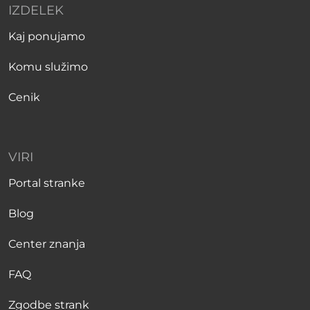
IZDELEK
Kaj ponujamo
Komu služimo
Cenik
VIRI
Portal stranke
Blog
Center znanja
FAQ
Zgodbe strank