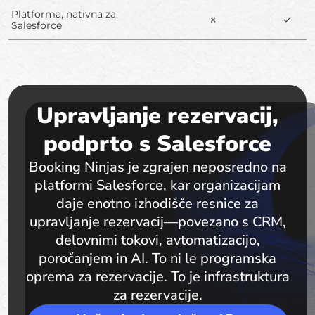
Platforma, nativna za
✗
✓
Salesforce
Upravljanje rezervacij,
podprto s Salesforce
Booking Ninjas je zgrajen neposredno na
platformi Salesforce, kar organizacijam
daje enotno izhodišče resnice za
upravljanje rezervacij—povezano s CRM,
delovnimi tokovi, avtomatizacijo,
poročanjem in AI. To ni le programska
oprema za rezervacije. To je infrastruktura
za rezervacije.