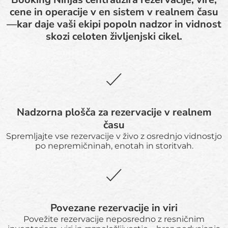
cene in operacije v en sistem v realnem času
—kar daje vaši ekipi popoln nadzor in vidnost
skozi celoten življenjski cikel.
Nadzorna plošča za rezervacije v realnem
času
Spremljajte vse rezervacije v živo z osrednjo vidnostjo
po nepremičninah, enotah in storitvah.
Povezane rezervacije in viri
Povežite rezervacije neposredno z resničnim