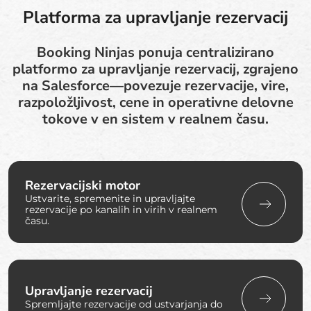
Platforma za upravljanje rezervacij
Booking Ninjas ponuja centralizirano
platformo za upravljanje rezervacij, zgrajeno
na Salesforce—povezuje rezervacije, vire,
razpoložljivost, cene in operativne delovne
tokove v en sistem v realnem času.
Rezervacijski motor
Ustvarite, spremenite in upravljajte
rezervacije po kanalih in virih v realnem
času.
Upravljanje rezervacij
Spremljajte rezervacije od ustvarjanja do