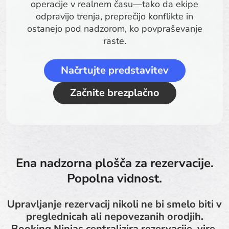
operacije v realnem času—tako da ekipe
odpravijo trenja, preprečijo konflikte in
ostanejo pod nadzorom, ko povpraševanje
raste.
Načrtujte predstavitev
Začnite brezplačno
Ena nadzorna plošča za rezervacije.
Popolna vidnost.
Upravljanje rezervacij nikoli ne bi smelo biti v
preglednicah ali nepovezanih orodjih.
Booking Ninjas centralizira rezervacije, vire,