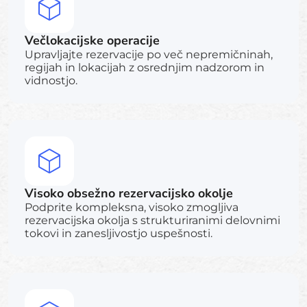
Večlokacijske operacije
Upravljajte rezervacije po več nepremičninah,
regijah in lokacijah z osrednjim nadzorom in
vidnostjo.
Visoko obsežno rezervacijsko okolje
Podprite kompleksna, visoko zmogljiva
rezervacijska okolja s strukturiranimi delovnimi
tokovi in zanesljivostjo uspešnosti.