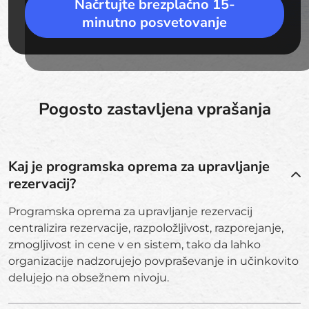
Načrtujte brezplačno 15-
minutno posvetovanje
Pogosto zastavljena vprašanja
Kaj je programska oprema za upravljanje
rezervacij?
Programska oprema za upravljanje rezervacij
centralizira rezervacije, razpoložljivost, razporejanje,
zmogljivost in cene v en sistem, tako da lahko
organizacije nadzorujejo povpraševanje in učinkovito
delujejo na obsežnem nivoju.