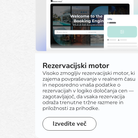
Rezervacijski motor
Visoko zmogljiv rezervacijski motor, ki
zajema povpraševanje v realnem času
in neposredno vnaša podatke o
rezervacijah v logiko določanja cen —
zagotavljajoč, da vsaka rezervacija
odraža trenutne tržne razmere in
priložnosti za prihodke.
Izvedite več