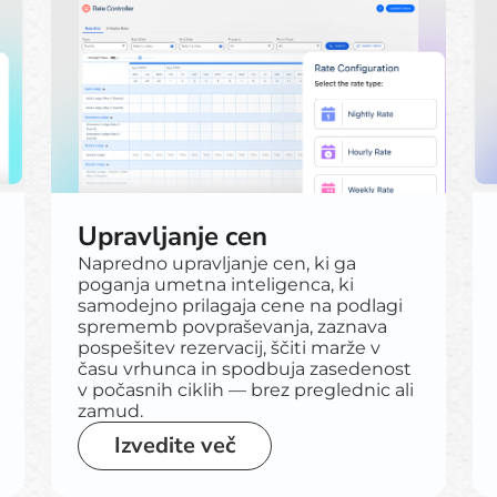
Upravljanje cen
Napredno upravljanje cen, ki ga
poganja umetna inteligenca, ki
samodejno prilagaja cene na podlagi
sprememb povpraševanja, zaznava
pospešitev rezervacij, ščiti marže v
času vrhunca in spodbuja zasedenost
v počasnih ciklih — brez preglednic ali
zamud.
Izvedite več