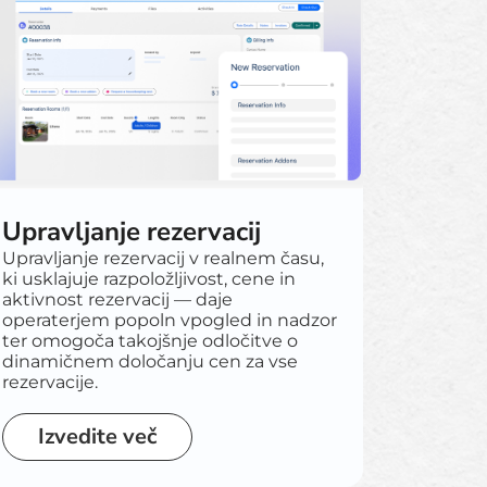
Upravljanje rezervacij
Upravljanje rezervacij v realnem času,
ki usklajuje razpoložljivost, cene in
aktivnost rezervacij — daje
operaterjem popoln vpogled in nadzor
ter omogoča takojšnje odločitve o
dinamičnem določanju cen za vse
rezervacije.
Izvedite več