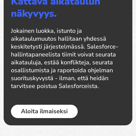
Kattava aikataulun
näkyvyys.
Jokainen luokka, istunto ja
aikataulumuutos hallitaan yhdessä
keskitetysti järjestelmässä. Salesforce-
hallintapaneelista tiimit voivat seurata
aikatauluja, estää konflikteja, seurata
osallistumista ja raportoida ohjelman
suorituskyvystä - ilman, että heidän
tarvitsee poistua Salesforceista.
Aloita ilmaiseksi