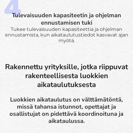
Tulevaisuuden kapasiteetin ja ohjelman
ennustamisen tuki
Tukee tulevaisuuden kapasiteettia ja ohjelman
ennustamista, kun aikataulutustiedot kasvavat ajan
myötä.
Rakennettu yrityksille, jotka riippuvat
rakenteellisesta luokkien
aikataulutuksesta
Luokkien aikataulutus on välttämätöntä,
missä tahansa istunnot, opettajat ja
osallistujat on pidettävä koordinoituna ja
aikataulussa.