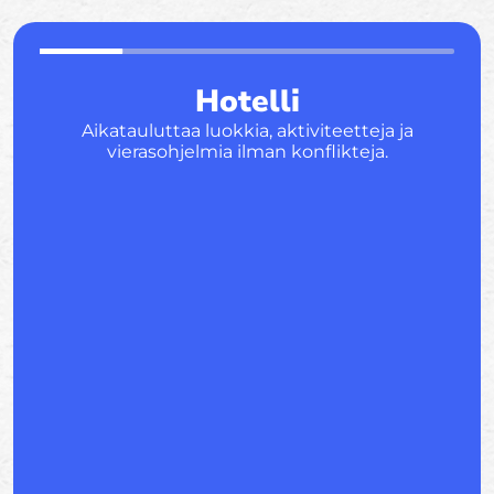
Hotelli
Aikatauluttaa luokkia, aktiviteetteja ja
vierasohjelmia ilman konflikteja.