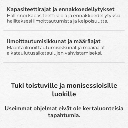
Kapasiteettirajat ja ennakkoedellytykset
Hallinnoi kapasiteettirajoja ja ennakkoedellytyksiä
hallitaksesi ilmoittautumista ja kelpoisuutta.
Ilmoittautumisikkunat ja määräajat
Määritä ilmoittautumisikkunat ja määräajat
aikataulutusaikataulujen vahvistamiseksi.
Tuki toistuville ja monisessioisille
luokille
Useimmat ohjelmat eivät ole kertaluonteisia
tapahtumia.