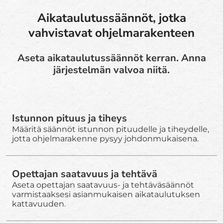
Aikataulutussäännöt, jotka
vahvistavat ohjelmarakenteen
Aseta aikataulutussäännöt kerran. Anna
järjestelmän valvoa niitä.
Istunnon pituus ja tiheys
Määritä säännöt istunnon pituudelle ja tiheydelle,
jotta ohjelmarakenne pysyy johdonmukaisena.
Opettajan saatavuus ja tehtävä
Aseta opettajan saatavuus- ja tehtäväsäännöt
varmistaaksesi asianmukaisen aikataulutuksen
kattavuuden.