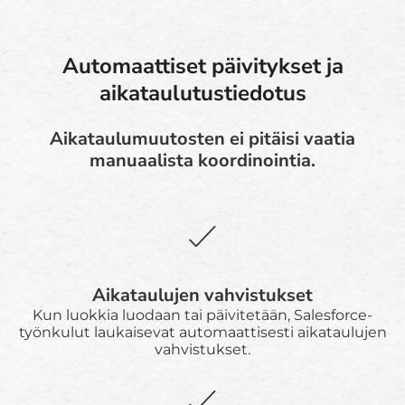
Automaattiset päivitykset ja
aikataulutustiedotus
Aikataulumuutosten ei pitäisi vaatia
manuaalista koordinointia.
Aikataulujen vahvistukset
Kun luokkia luodaan tai päivitetään, Salesforce-
työnkulut laukaisevat automaattisesti aikataulujen
vahvistukset.