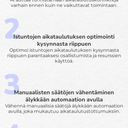
varhain ennen kuin ne vaikuttavat toimintaan.
Istuntojen aikataulutuksen optimointi
kysynnasta riippuen
Optimoi istuntojen aikataulutuksen kysynnasta
riippuen parantaaksesi osallistumista ja resurssien
käyttöä.
Manuaalisten säätöjen vähentäminen
älykkään automaation avulla
Vähennä manuaalisia säätöjä älykkään automaation
avulla, joka mukautuu aikataulutustottumuksiin.