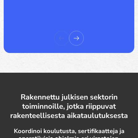
Rakennettu julkisen sektorin
toiminnoille, jotka riippuvat
rakenteellisesta aikataulutuksesta
Koordinoi koulutusta, sertifikaatteja ja