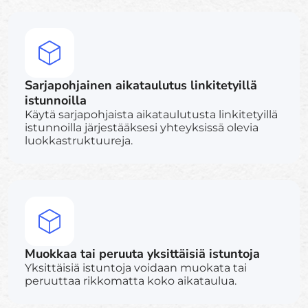
Sarjapohjainen aikataulutus linkitetyillä
istunnoilla
Käytä sarjapohjaista aikataulutusta linkitetyillä
istunnoilla järjestääksesi yhteyksissä olevia
luokkastruktuureja.
Muokkaa tai peruuta yksittäisiä istuntoja
Yksittäisiä istuntoja voidaan muokata tai
peruuttaa rikkomatta koko aikataulua.