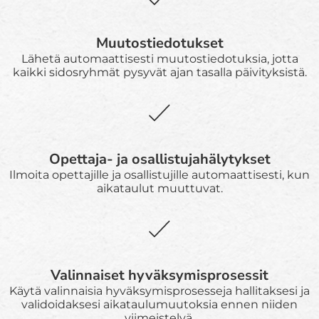
Muutostiedotukset
Lähetä automaattisesti muutostiedotuksia, jotta
kaikki sidosryhmät pysyvät ajan tasalla päivityksistä.
Opettaja- ja osallistujahälytykset
Ilmoita opettajille ja osallistujille automaattisesti, kun
aikataulut muuttuvat.
Valinnaiset hyväksymisprosessit
Käytä valinnaisia hyväksymisprosesseja hallitaksesi ja
validoidaksesi aikataulumuutoksia ennen niiden
viimeistelyä.