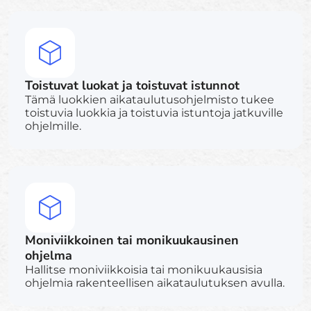
Toistuvat luokat ja toistuvat istunnot
Tämä luokkien aikataulutusohjelmisto tukee
toistuvia luokkia ja toistuvia istuntoja jatkuville
ohjelmille.
Moniviikkoinen tai monikuukausinen
ohjelma
Hallitse moniviikkoisia tai monikuukausisia
ohjelmia rakenteellisen aikataulutuksen avulla.