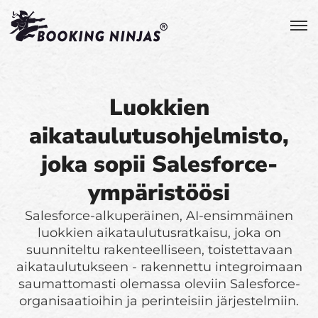
Luokkien
aikataulutusohjelmisto,
joka sopii Salesforce-
ympäristöösi
Salesforce-alkuperäinen, AI-ensimmäinen
luokkien aikataulutusratkaisu, joka on
suunniteltu rakenteelliseen, toistettavaan
aikataulutukseen - rakennettu integroimaan
saumattomasti olemassa oleviin Salesforce-
organisaatioihin ja perinteisiin järjestelmiin.