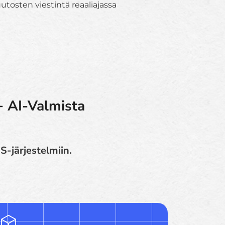
tosten viestintä reaaliajassa
+ AI-Valmista
S-järjestelmiin.