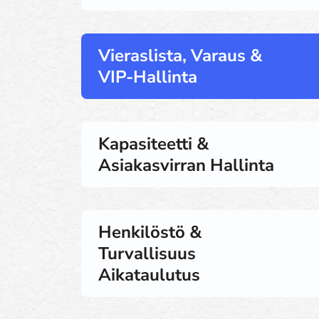
Vieraslista, Varaus &
VIP-Hallinta
Kapasiteetti &
Asiakasvirran Hallinta
Henkilöstö &
Turvallisuus
Aikataulutus