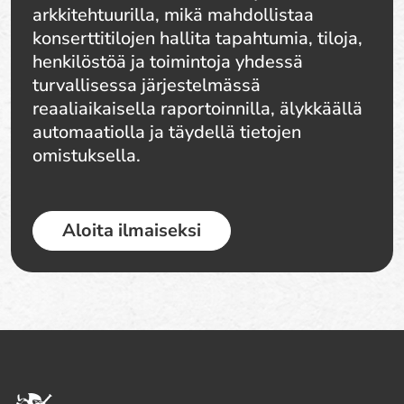
arkkitehtuurilla, mikä mahdollistaa
konserttitilojen hallita tapahtumia, tiloja,
henkilöstöä ja toimintoja yhdessä
turvallisessa järjestelmässä
reaaliaikaisella raportoinnilla, älykkäällä
automaatiolla ja täydellä tietojen
omistuksella.
Aloita ilmaiseksi