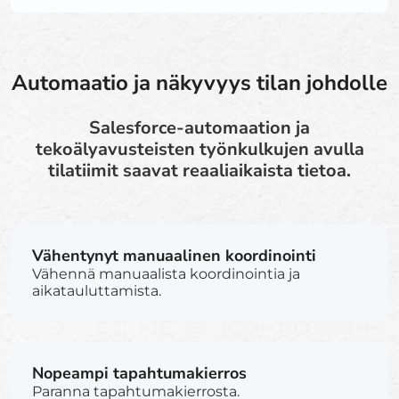
Automaatio ja näkyvyys tilan johdolle
Salesforce-automaation ja
tekoälyavusteisten työnkulkujen avulla
tilatiimit saavat reaaliaikaista tietoa.
Vähentynyt manuaalinen koordinointi
Vähennä manuaalista koordinointia ja
aikatauluttamista.
Nopeampi tapahtumakierros
Paranna tapahtumakierrosta.