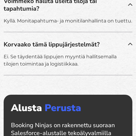
Voimmeko hallita useita tiloja tai
tapahtumia?
Kyllä. Monitapahtuma- ja monitilanhallinta on tuettu.
Korvaako tämä lippujärjestelmät?
Ei. Se täydentää lippujen myyntiä hallitsemalla
tilojen toimintaa ja logistiikkaa.
Alusta
Perusta
Booking Ninjas on rakennettu suoraan
Salesforce-alustalle tekoälyvalmiilla