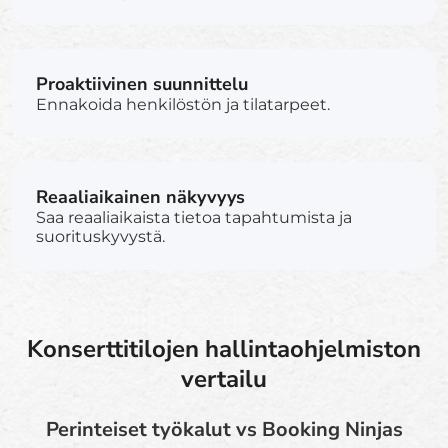
Proaktiivinen suunnittelu
Ennakoida henkilöstön ja tilatarpeet.
Reaaliaikainen näkyvyys
Saa reaaliaikaista tietoa tapahtumista ja
suorituskyvystä.
Konserttitilojen hallintaohjelmiston
vertailu
Perinteiset työkalut vs Booking Ninjas