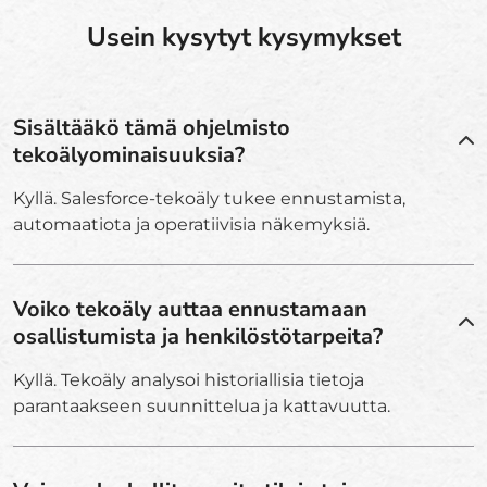
Usein kysytyt kysymykset
Sisältääkö tämä ohjelmisto
tekoälyominaisuuksia?
Kyllä. Salesforce-tekoäly tukee ennustamista,
automaatiota ja operatiivisia näkemyksiä.
Voiko tekoäly auttaa ennustamaan
osallistumista ja henkilöstötarpeita?
Kyllä. Tekoäly analysoi historiallisia tietoja
parantaakseen suunnittelua ja kattavuutta.