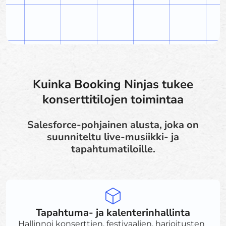
Kuinka Booking Ninjas tukee
konserttitilojen toimintaa
Salesforce-pohjainen alusta, joka on
suunniteltu live-musiikki- ja
tapahtumatiloille.
Tapahtuma- ja kalenterinhallinta
Hallinnoi konserttien, festivaalien, harjoitusten