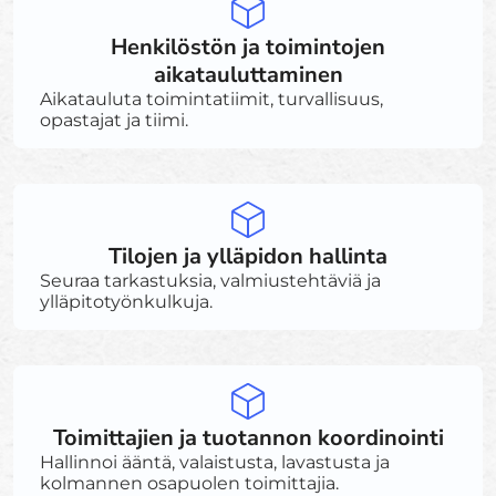
Henkilöstön ja toimintojen
aikatauluttaminen
Aikatauluta toimintatiimit, turvallisuus,
opastajat ja tiimi.
Tilojen ja ylläpidon hallinta
Seuraa tarkastuksia, valmiustehtäviä ja
ylläpitotyönkulkuja.
Toimittajien ja tuotannon koordinointi
Hallinnoi ääntä, valaistusta, lavastusta ja
kolmannen osapuolen toimittajia.