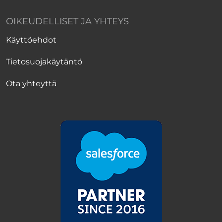
OIKEUDELLISET JA YHTEYS
Käyttöehdot
Tietosuojakäytäntö
Ota yhteyttä