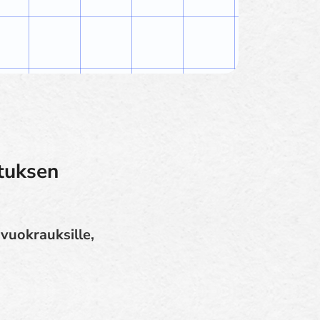
ituksen
 vuokrauksille,