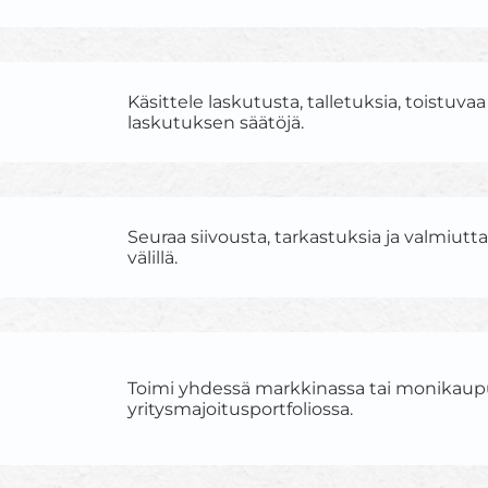
Käsittele laskutusta, talletuksia, toistuvaa
laskutuksen säätöjä.
Seuraa siivousta, tarkastuksia ja valmiutt
välillä.
Toimi yhdessä markkinassa tai monikau
yritysmajoitusportfoliossa.