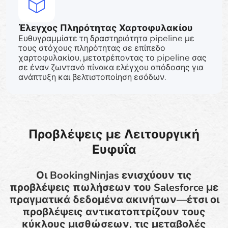
Έλεγχος Πληρότητας Χαρτοφυλακίου
Ευθυγραμμίστε τη δραστηριότητα pipeline με
τους στόχους πληρότητας σε επίπεδο
χαρτοφυλακίου, μετατρέποντας το pipeline σας
σε έναν ζωντανό πίνακα ελέγχου απόδοσης για
ανάπτυξη και βελτιστοποίηση εσόδων.
Προβλέψεις με Λειτουργική
Ευφυΐα
Οι BookingNinjas ενισχύουν τις
προβλέψεις πωλήσεων του Salesforce με
πραγματικά δεδομένα ακινήτων—έτσι οι
προβλέψεις αντικατοπτρίζουν τους
κύκλους μισθώσεων, τις μεταβολές