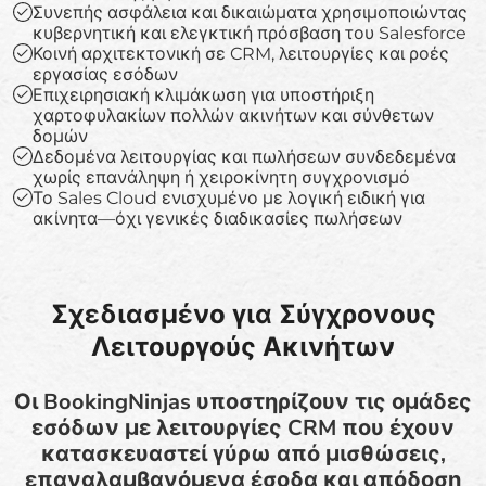
Συνεπής ασφάλεια και δικαιώματα χρησιμοποιώντας
κυβερνητική και ελεγκτική πρόσβαση του Salesforce
Κοινή αρχιτεκτονική σε CRM, λειτουργίες και ροές
εργασίας εσόδων
Επιχειρησιακή κλιμάκωση για υποστήριξη
χαρτοφυλακίων πολλών ακινήτων και σύνθετων
δομών
Δεδομένα λειτουργίας και πωλήσεων συνδεδεμένα
χωρίς επανάληψη ή χειροκίνητη συγχρονισμό
Το Sales Cloud ενισχυμένο με λογική ειδική για
ακίνητα—όχι γενικές διαδικασίες πωλήσεων
Σχεδιασμένο για Σύγχρονους
Λειτουργούς Ακινήτων
Οι BookingNinjas υποστηρίζουν τις ομάδες
εσόδων με λειτουργίες CRM που έχουν
κατασκευαστεί γύρω από μισθώσεις,
επαναλαμβανόμενα έσοδα και απόδοση