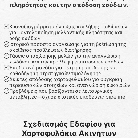
πληρότητας και την απόδοση εσόδων.
Χρονοδιαγράμματα έναρξης και λήξης μισθώσεων
για μοντελοποίηση μελλοντικής πληρότητας και
ροής εσόδων
Ιστορικά ποσοστά ανανέωσης για τη βελτίωση της
ακρίβειας προβλέψεων διατήρησης
Τάσεις αποχώρησης μελών για την αναγνώριση
κινδύνου και την πρόβλεψη επιπτώσεων εσόδων
Έσοδα ανά μονάδα για μέτρηση απόδοσης και
καθοδήγηση στρατηγικών τιμολόγησης
Δείκτες απόδοσης χαρτοφυλακίου για σύγκριση
περιουσιακών στοιχείων και αναγνώριση ευκαιριών
Προβλέψεις που βασίζονται σε λειτουργικές
μεταβλητές—όχι σε στατικές υποθέσεις pipeline
Σχεδιασμός Εδαφίου για
Χαρτοφυλάκια Ακινήτων