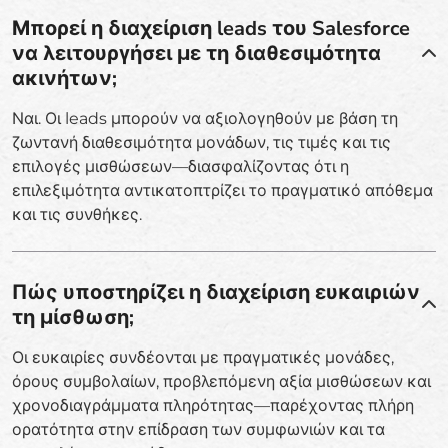
Μπορεί η διαχείριση leads του Salesforce
να λειτουργήσει με τη διαθεσιμότητα
ακινήτων;
Ναι. Οι leads μπορούν να αξιολογηθούν με βάση τη
ζωντανή διαθεσιμότητα μονάδων, τις τιμές και τις
επιλογές μισθώσεων—διασφαλίζοντας ότι η
επιλεξιμότητα αντικατοπτρίζει το πραγματικό απόθεμα
και τις συνθήκες.
Πώς υποστηρίζει η διαχείριση ευκαιριών
τη μίσθωση;
Οι ευκαιρίες συνδέονται με πραγματικές μονάδες,
όρους συμβολαίων, προβλεπόμενη αξία μισθώσεων και
χρονοδιαγράμματα πληρότητας—παρέχοντας πλήρη
ορατότητα στην επίδραση των συμφωνιών και τα