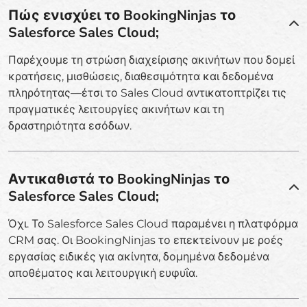
Πώς ενισχύει το BookingNinjas το
Salesforce Sales Cloud;
Παρέχουμε τη στρώση διαχείρισης ακινήτων που δομεί
κρατήσεις, μισθώσεις, διαθεσιμότητα και δεδομένα
πληρότητας—έτσι το Sales Cloud αντικατοπτρίζει τις
πραγματικές λειτουργίες ακινήτων και τη
δραστηριότητα εσόδων.
Αντικαθιστά το BookingNinjas το
Salesforce Sales Cloud;
Όχι. Το Salesforce Sales Cloud παραμένει η πλατφόρμα
CRM σας. Οι BookingNinjas το επεκτείνουν με ροές
εργασίας ειδικές για ακίνητα, δομημένα δεδομένα
αποθέματος και λειτουργική ευφυΐα.