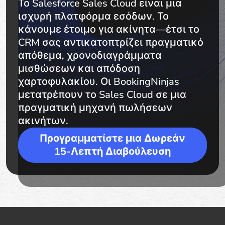
Το Salesforce Sales Cloud είναι μια
ισχυρή πλατφόρμα εσόδων. Το
κάνουμε έτοιμο για ακίνητα—έτσι το
CRM σας αντικατοπτρίζει πραγματικό
απόθεμα, χρονοδιαγράμματα
μισθώσεων και απόδοση
χαρτοφυλακίου. Οι BookingNinjas
μετατρέπουν το Sales Cloud σε μια
πραγματική μηχανή πωλήσεων
ακινήτων.
Προγραμματίστε μια Δωρεάν
15-Λεπτή Διαβούλευση