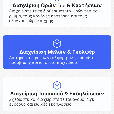
Διαχείριση Ωρών Tee & Κρατήσεων
Διαχειριστείτε τη διαθεσιμότητα ωρών tee, το
ρυθμό, τους κανόνες κράτησης και τους
ελέγχους ώρες αιχμής.
Διαχείριση Μελών & Γκολφέρ
Διατηρήστε προφίλ γκολφέρ, μέλη, επίπεδα
πρόσβασης και ιστορικό παιχνιδιού.
Διαχείριση Τουρνουά & Εκδηλώσεων
Σχεδιάστε και διαχειριστείτε τουρνουά, λιγκ,
εξόδους και ειδικές εκδηλώσεις.