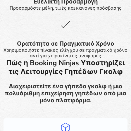
Ευέλικτη Προσαρμογή
Προσαρμόστε μέλη, τιμές και κανόνες πρόσβασης
Ορατότητα σε Πραγματικό Χρόνο
Χρησιμοποιήστε πίνακες ελέγχου σε πραγματικό χρόνο
αντί για χειροκίνητες αναφορές
Πώς η Booking Ninjas Υποστηρίζει
τις Λειτουργίες Γηπέδων Γκολφ
Διαχειριστείτε ένα γήπεδο γκολφ ή μια
πολυάριθμη επιχείρηση γηπέδων από μια
μόνο πλατφόρμα.