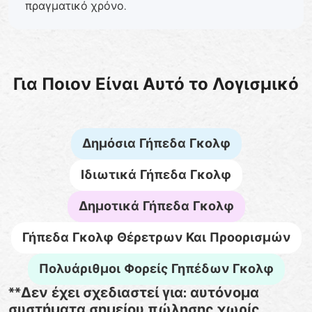
πραγματικό χρόνο.
Για Ποιον Είναι Αυτό το Λογισμικό
Δημόσια Γήπεδα Γκολφ
Ιδιωτικά Γήπεδα Γκολφ
Δημοτικά Γήπεδα Γκολφ
Γήπεδα Γκολφ Θέρετρων Και Προορισμών
Πολυάριθμοι Φορείς Γηπέδων Γκολφ
**Δεν έχει σχεδιαστεί για: αυτόνομα
συστήματα σημείου πώλησης χωρίς