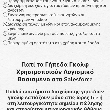
Προγραμματισμός τουρνουά, λιγκ και εκδηλώσεων
Διαχείριση λέσχων, εγκαταστάσεων προπόνησης και
ανέσεων
Συντονισμός προσωπικού, εκκινητών και
λειτουργιών γηπέδου
Διαχείριση τελών, μελών και επαναλαμβανόμενης
χρέωσης
Σαφής επικοινωνία με τους παίκτες γκολφ και τα
μέλη
Περιορισμένη ορατότητα στη χρήση και τα έσοδα
Γιατί τα Γήπεδα Γκολφ
Χρησιμοποιούν Λογισμικό
Βασισμένο στο Salesforce
Πολλά συστήματα διαχείρισης γηπέδων
γκολφ εστιάζουν μόνο στις ώρες tee ή
στη λειτουργικότητα σημείου πώλησης
και στερούνται επιχειρησιακής βάθους.