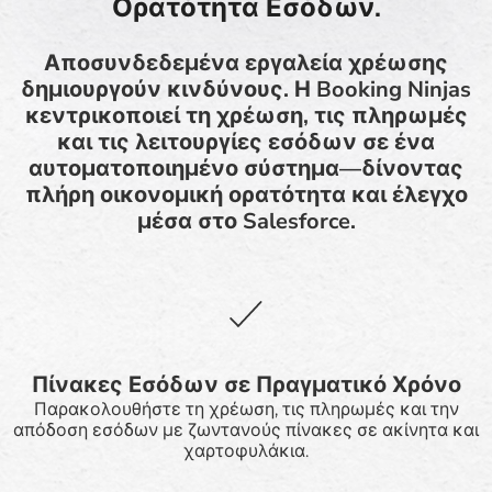
Ορατότητα Εσόδων.
Αποσυνδεδεμένα εργαλεία χρέωσης
δημιουργούν κινδύνους. Η Booking Ninjas
κεντρικοποιεί τη χρέωση, τις πληρωμές
και τις λειτουργίες εσόδων σε ένα
αυτοματοποιημένο σύστημα—δίνοντας
πλήρη οικονομική ορατότητα και έλεγχο
μέσα στο Salesforce.
Πίνακες Εσόδων σε Πραγματικό Χρόνο
Παρακολουθήστε τη χρέωση, τις πληρωμές και την
απόδοση εσόδων με ζωντανούς πίνακες σε ακίνητα και
χαρτοφυλάκια.