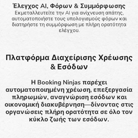
Έλεγχος AI, Φόρων & Συμμόρφωσης
Εκμεταλλευτείτε την AI για ανίχνευση απάτης,
αυτοματοποιήστε τους υπολογισμούς φόρων και
διατηρήστε τη συμμόρφωση με πλήρη ορατότητα
ελέγχου.
Πλατφόρμα Διαχείρισης Χρέωσης
& Εσόδων
Η Booking Ninjas παρέχει
αυτοματοποιημένη χρέωση, επεξεργασία
πληρωμών, αναγνώριση εσόδων και
οικονομική διακυβέρνηση—δίνοντας στις
οργανώσεις πλήρη ορατότητα σε όλο τον
κύκλο ζωής των εσόδων.