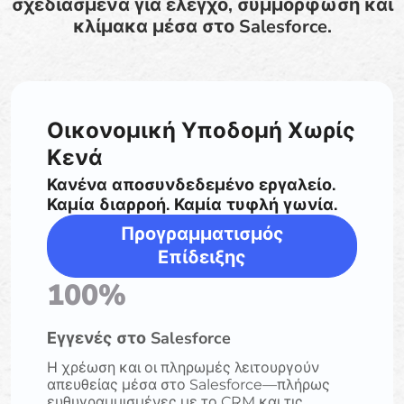
σχεδιασμένα για έλεγχο, συμμόρφωση και
κλίμακα μέσα στο Salesforce.
Οικονομική Υποδομή Χωρίς
Κενά
Κανένα αποσυνδεδεμένο εργαλείο.
Καμία διαρροή. Καμία τυφλή γωνία.
Προγραμματισμός
Επίδειξης
100%
Εγγενές στο Salesforce
Η χρέωση και οι πληρωμές λειτουργούν
απευθείας μέσα στο Salesforce—πλήρως
ευθυγραμμισμένες με το CRM και τις