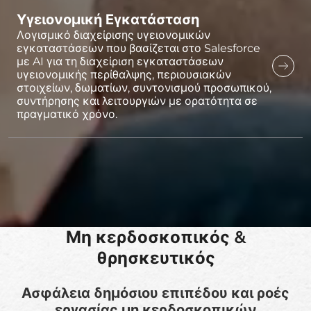
Υγειονομική Εγκατάσταση
Λογισμικό διαχείρισης υγειονομικών
εγκαταστάσεων που βασίζεται στο Salesforce
με AI για τη διαχείριση εγκαταστάσεων
υγειονομικής περίθαλψης, περιουσιακών
στοιχείων, δωματίων, συντονισμού προσωπικού,
συντήρησης και λειτουργιών με ορατότητα σε
πραγματικό χρόνο.
Μη κερδοσκοπικός &
θρησκευτικός
Ασφάλεια δημόσιου επιπέδου και ροές
εργασίας μη κερδοσκοπικών