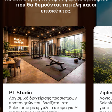
που θα θυμούνται τα μέλη και οι
επισκέπτες.
PT Studio
Zipli
Λογισμικό διαχείρισης προσωπικών
Λογισμ
προπονητών που βασίζεται στο
Salesf
Salesforce με εργαλεία έτοιμα για AI
για τη