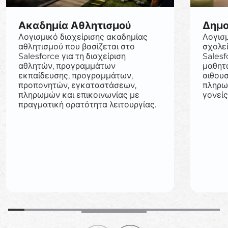
Ακαδημία Αθλητισμού
Δημο
Λογισμικό διαχείρισης ακαδημίας
Λογισμ
αθλητισμού που βασίζεται στο
σχολεί
Salesforce για τη διαχείριση
Salesf
αθλητών, προγραμμάτων
μαθητ
εκπαίδευσης, προγραμμάτων,
αιθου
προπονητών, εγκαταστάσεων,
πληρω
πληρωμών και επικοινωνίας με
γονείς
πραγματική ορατότητα λειτουργίας.