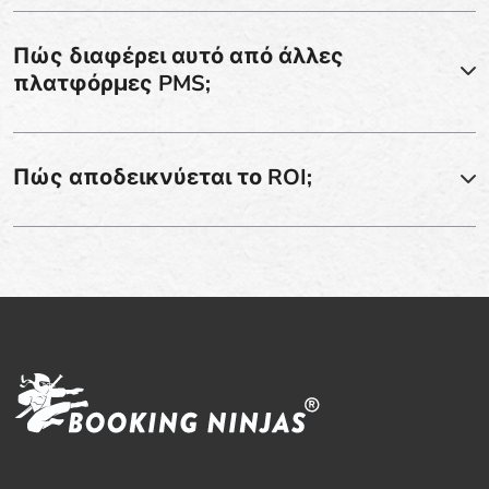
Πώς διαφέρει αυτό από άλλες
πλατφόρμες PMS;
Πώς αποδεικνύεται το ROI;