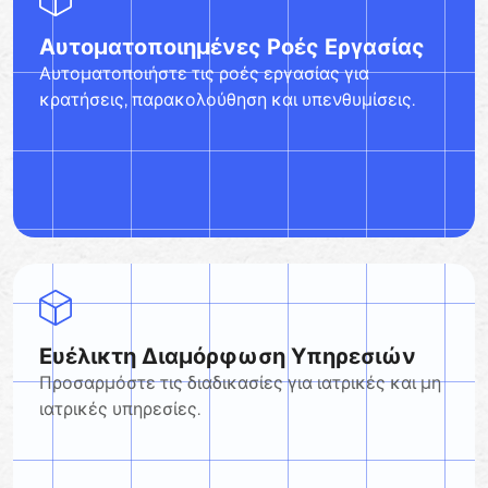
Αυτοματοποιημένες Ροές Εργασίας
Αυτοματοποιήστε τις ροές εργασίας για
κρατήσεις, παρακολούθηση και υπενθυμίσεις.
Ευέλικτη Διαμόρφωση Υπηρεσιών
Προσαρμόστε τις διαδικασίες για ιατρικές και μη
ιατρικές υπηρεσίες.