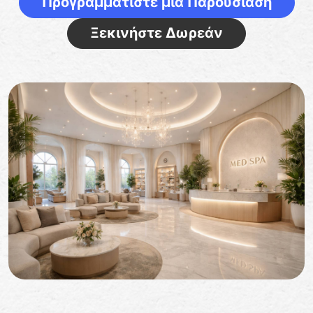
Προγραμματίστε μια Παρουσίαση
Ξεκινήστε Δωρεάν