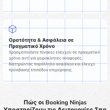
Ορατότητα & Ασφάλεια σε
Πραγματικό Χρόνο
Χρησιμοποιήστε πίνακες ελέγχου σε πραγματικό
χρόνο αντί για χειροκίνητες αναφορές,
διατηρώντας παράλληλα ασφάλεια και έλεγχο
πρόσβασης επιπέδου επιχείρησης.
Πώς οι Booking Ninjas
Υποστηρίζουν τις Λειτουργίες Σπα