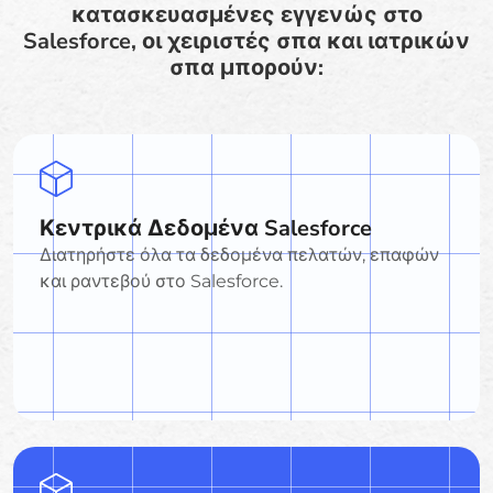
κατασκευασμένες εγγενώς στο
Salesforce, οι χειριστές σπα και ιατρικών
σπα μπορούν:
Κεντρικά Δεδομένα Salesforce
Διατηρήστε όλα τα δεδομένα πελατών, επαφών
και ραντεβού στο Salesforce.