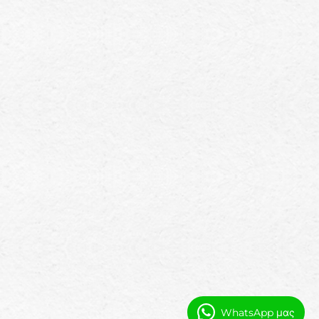
WhatsApp μας