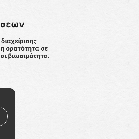
άσεων
διαχείρισης
η ορατότητα σε
αι βιωσιμότητα.