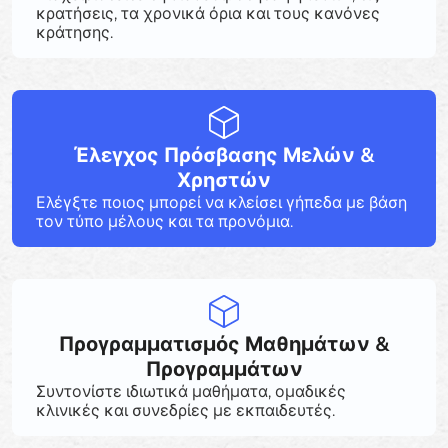
κρατήσεις, τα χρονικά όρια και τους κανόνες
κράτησης.
Έλεγχος Πρόσβασης Μελών &
Χρηστών
Ελέγξτε ποιος μπορεί να κλείσει γήπεδα με βάση
τον τύπο μέλους και τα προνόμια.
Προγραμματισμός Μαθημάτων &
Προγραμμάτων
Συντονίστε ιδιωτικά μαθήματα, ομαδικές
κλινικές και συνεδρίες με εκπαιδευτές.