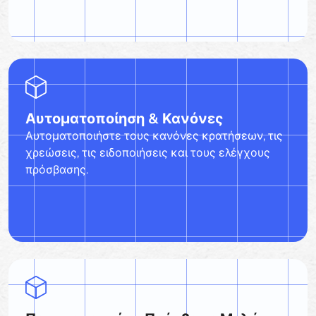
Αυτοματοποίηση & Κανόνες
Αυτοματοποιήστε τους κανόνες κρατήσεων, τις
χρεώσεις, τις ειδοποιήσεις και τους ελέγχους
πρόσβασης.