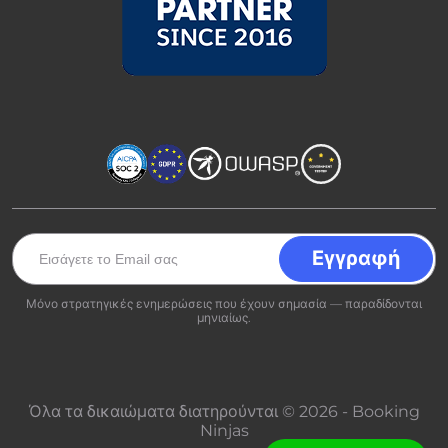
Μόνο στρατηγικές ενημερώσεις που έχουν σημασία — παραδίδονται
μηνιαίως.
Όλα τα δικαιώματα διατηρούνται © 2026 - Booking
Ninjas