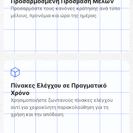
Προσαρμοσμένη Πρόσβαση Μελών
Προσαρμόστε τους κανόνες κράτησης ανά τύπο
μέλους, προνόμια και ώρα της ημέρας.
Πίνακες Ελέγχου σε Πραγματικό
Χρόνο
Χρησιμοποιήστε ζωντανούς πίνακες ελέγχου
αντί για χειροκίνητη παρακολούθηση για τη
χρήση και την απόδοση.