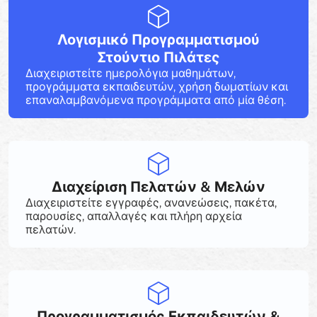
Λογισμικό Προγραμματισμού
Στούντιο Πιλάτες
Διαχειριστείτε ημερολόγια μαθημάτων,
προγράμματα εκπαιδευτών, χρήση δωματίων και
επαναλαμβανόμενα προγράμματα από μία θέση.
Διαχείριση Πελατών & Μελών
Διαχειριστείτε εγγραφές, ανανεώσεις, πακέτα,
παρουσίες, απαλλαγές και πλήρη αρχεία
πελατών.
Προγραμματισμός Εκπαιδευτών &