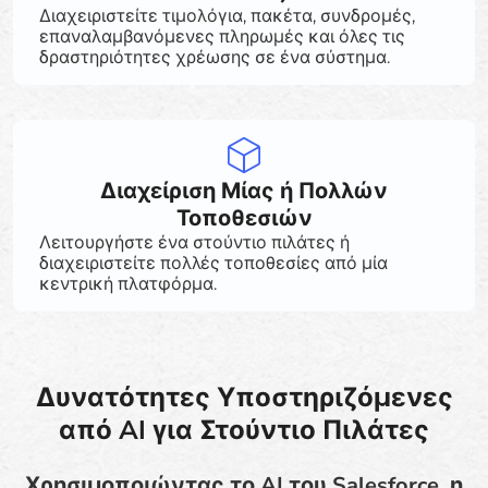
Διαχειριστείτε τιμολόγια, πακέτα, συνδρομές,
επαναλαμβανόμενες πληρωμές και όλες τις
δραστηριότητες χρέωσης σε ένα σύστημα.
Διαχείριση Μίας ή Πολλών
Τοποθεσιών
Λειτουργήστε ένα στούντιο πιλάτες ή
διαχειριστείτε πολλές τοποθεσίες από μία
κεντρική πλατφόρμα.
Δυνατότητες Υποστηριζόμενες
από AI για Στούντιο Πιλάτες
Χρησιμοποιώντας το AI του Salesforce, η