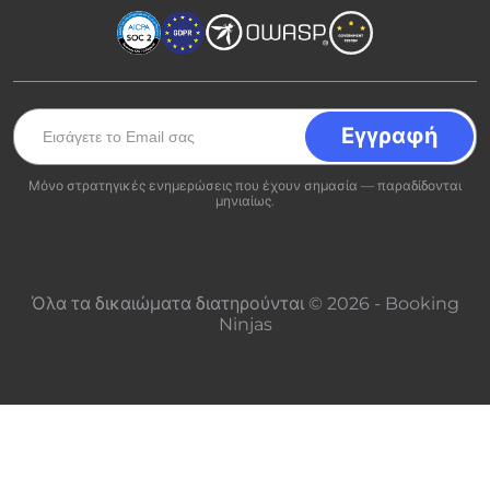
Μόνο στρατηγικές ενημερώσεις που έχουν σημασία — παραδίδονται
μηνιαίως.
Όλα τα δικαιώματα διατηρούνται © 2026 - Booking
Ninjas