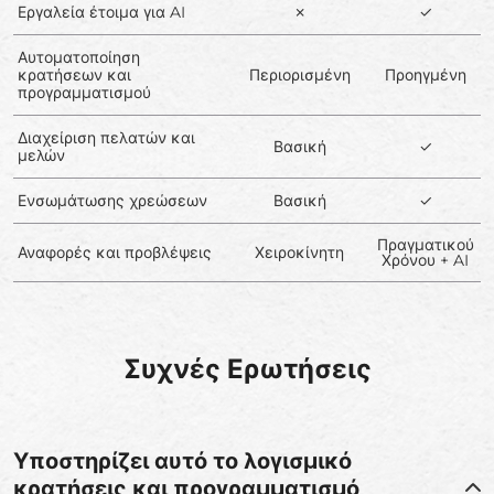
Εργαλεία έτοιμα για AI
✗
✓
Αυτοματοποίηση
κρατήσεων και
Περιορισμένη
Προηγμένη
προγραμματισμού
Διαχείριση πελατών και
Βασική
✓
μελών
Ενσωμάτωσης χρεώσεων
Βασική
✓
Πραγματικού
Αναφορές και προβλέψεις
Χειροκίνητη
Χρόνου + AI
Συχνές Ερωτήσεις
Υποστηρίζει αυτό το λογισμικό
κρατήσεις και προγραμματισμό