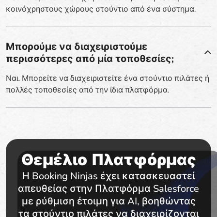
κοινόχρηστους χώρους στούντιο από ένα σύστημα.
Μπορούμε να διαχειριστούμε
περισσότερες από μία τοποθεσίες;
Ναι. Μπορείτε να διαχειριστείτε ένα στούντιο πιλάτες ή
πολλές τοποθεσίες από την ίδια πλατφόρμα.
Θεμέλιο Πλατφόρμας
Η Booking Ninjas έχει κατασκευαστεί
απευθείας στην Πλατφόρμα Salesforce
με ρύθμιση έτοιμη για AI, βοηθώντας
τα στούντιο πιλάτες να διαχειρίζονται