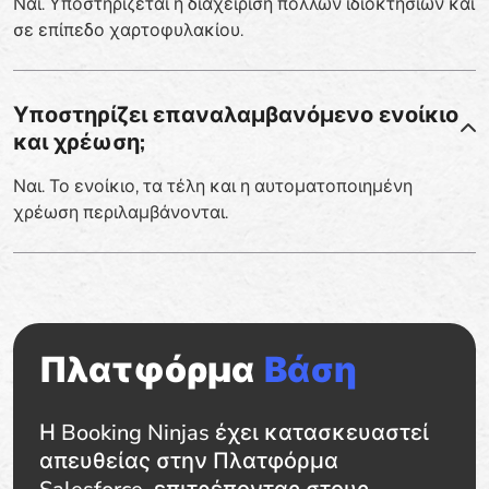
Ναι. Υποστηρίζεται η διαχείριση πολλών ιδιοκτησιών και
σε επίπεδο χαρτοφυλακίου.
Υποστηρίζει επαναλαμβανόμενο ενοίκιο
και χρέωση;
Ναι. Το ενοίκιο, τα τέλη και η αυτοματοποιημένη
χρέωση περιλαμβάνονται.
Πλατφόρμα
Βάση
Η Booking Ninjas έχει κατασκευαστεί
απευθείας στην Πλατφόρμα