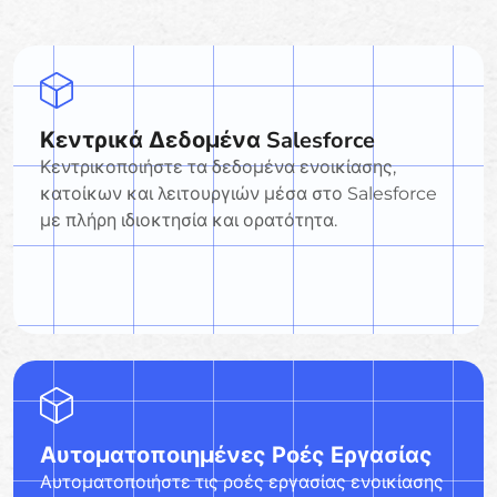
Κεντρικά Δεδομένα Salesforce
Κεντρικοποιήστε τα δεδομένα ενοικίασης,
κατοίκων και λειτουργιών μέσα στο Salesforce
με πλήρη ιδιοκτησία και ορατότητα.
Αυτοματοποιημένες Ροές Εργασίας
Αυτοματοποιήστε τις ροές εργασίας ενοικίασης