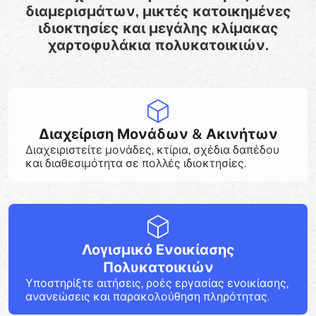
διαμερισμάτων, μικτές κατοικημένες
ιδιοκτησίες και μεγάλης κλίμακας
χαρτοφυλάκια πολυκατοικιών.
Διαχείριση Μονάδων & Ακινήτων
Διαχειριστείτε μονάδες, κτίρια, σχέδια δαπέδου
και διαθεσιμότητα σε πολλές ιδιοκτησίες.
Λογισμικό Ενοικίασης
Πολυκατοικιών
Υποστηρίξτε αιτήσεις, ροές εργασίας ενοικίασης,
ανανεώσεις και παρακολούθηση πληρότητας.