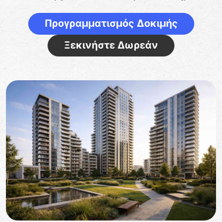
Προγραμματισμός Δοκιμής
Ξεκινήστε Δωρεάν