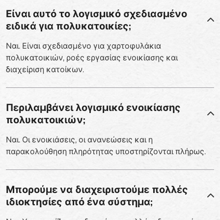
Είναι αυτό το λογισμικό σχεδιασμένο
ειδικά για πολυκατοικίες;
Ναι. Είναι σχεδιασμένο για χαρτοφυλάκια
πολυκατοικιών, ροές εργασίας ενοικίασης και
διαχείριση κατοίκων.
Περιλαμβάνει λογισμικό ενοικίασης
πολυκατοικιών;
Ναι. Οι ενοικιάσεις, οι ανανεώσεις και η
παρακολούθηση πληρότητας υποστηρίζονται πλήρως.
Μπορούμε να διαχειριστούμε πολλές
ιδιοκτησίες από ένα σύστημα;