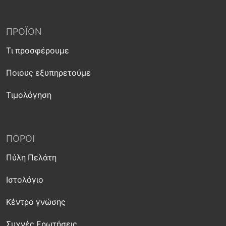
ΠΡΟΪΌΝ
Τι προσφέρουμε
Ποιους εξυπηρετούμε
Τιμολόγηση
ΠΌΡΟΙ
Πύλη Πελάτη
Ιστολόγιο
Κέντρο γνώσης
Συχνές Ερωτήσεις