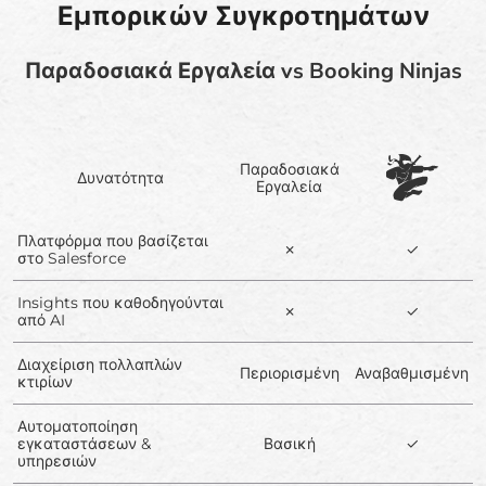
Εμπορικών Συγκροτημάτων
Παραδοσιακά Εργαλεία vs Booking Ninjas
Παραδοσιακά
Δυνατότητα
Εργαλεία
Πλατφόρμα που βασίζεται
✗
✓
στο Salesforce
Insights που καθοδηγούνται
✗
✓
από AI
Διαχείριση πολλαπλών
Περιορισμένη
Αναβαθμισμένη
κτιρίων
Αυτοματοποίηση
εγκαταστάσεων &
Βασική
✓
υπηρεσιών