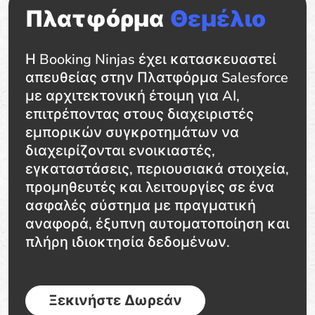
Πλατφόρμα
Θεμέλιο
Η Booking Ninjas έχει κατασκευαστεί
απευθείας στην Πλατφόρμα Salesforce
με αρχιτεκτονική έτοιμη για AI,
επιτρέποντας στους διαχειριστές
εμπορικών συγκροτημάτων να
διαχειρίζονται ενοικιαστές,
εγκαταστάσεις, περιουσιακά στοιχεία,
προμηθευτές και λειτουργίες σε ένα
ασφαλές σύστημα με πραγματική
αναφορά, έξυπνη αυτοματοποίηση και
πλήρη ιδιοκτησία δεδομένων.
Ξεκινήστε Δωρεάν