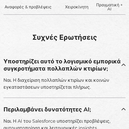
Πραγματική +
Αναφορές & προβλέψεις
Χειροκίνητη
AI
Συχνές Ερωτήσεις
Υποστηρίζει αυτό το λογισμικό εμπορικά
συγκροτήματα πολλαπλών κτιρίων;
Ναι. Η διαχείριση πολλαπλών κτιρίων και κοινών
εγκαταστάσεων υποστηρίζεται πλήρως.
Περιλαμβάνει δυνατότητες AI;
Ναι. Η AI του Salesforce υποστηρίζει προβλέψεις,
αυτοματοποίηση και λειτουργικές insights.