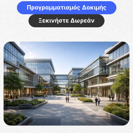
Προγραμματισμός Δοκιμής
Ξεκινήστε Δωρεάν