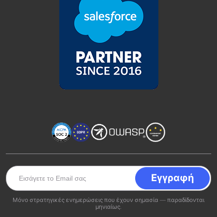
Μόνο στρατηγικές ενημερώσεις που έχουν σημασία — παραδίδονται
μηνιαίως.