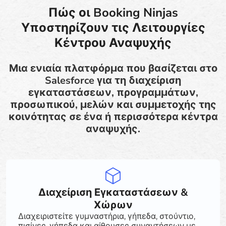
Πώς οι Booking Ninjas
Υποστηρίζουν τις Λειτουργίες
Κέντρου Αναψυχής
Μια ενιαία πλατφόρμα που βασίζεται στο
Salesforce για τη διαχείριση
εγκαταστάσεων, προγραμμάτων,
προσωπικού, μελών και συμμετοχής της
κοινότητας σε ένα ή περισσότερα κέντρα
αναψυχής.
Διαχείριση Εγκαταστάσεων &
Χώρων
Διαχειριστείτε γυμναστήρια, γήπεδα, στούντιο,
πισίνες, γήπεδα και αίθουσες συναντήσεων με