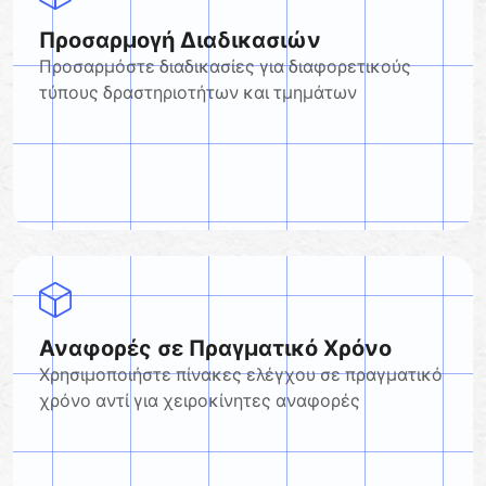
Προσαρμογή Διαδικασιών
Προσαρμόστε διαδικασίες για διαφορετικούς
τύπους δραστηριοτήτων και τμημάτων
Αναφορές σε Πραγματικό Χρόνο
Χρησιμοποιήστε πίνακες ελέγχου σε πραγματικό
χρόνο αντί για χειροκίνητες αναφορές