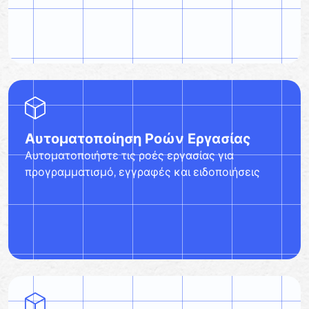
Αυτοματοποίηση Ροών Εργασίας
Αυτοματοποιήστε τις ροές εργασίας για
προγραμματισμό, εγγραφές και ειδοποιήσεις