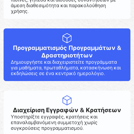
άμεση διαθεσιμότητα και παρακολούθηση
χρήσης.
Προγραμματισμός Προγραμμάτων &
Δραστηριοτήτων
Δημιουργήστε και διαχειριστείτε προγράμματα
για μαθήματα, πρωταθλήματα, κατασκήνωση και
εκδηλώσεις σε ένα κεντρικό ημερολόγιο.
Διαχείριση Εγγραφών & Κρατήσεων
Υποστηρίξτε εγγραφές, κρατήσεις και
επαναλαμβανόμενη συμμετοχή χωρίς
συγκρούσεις προγραμματισμού.