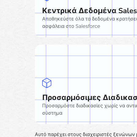
Κεντρικά Δεδομένα Sales
Αποθηκεύστε όλα τα δεδομένα κρατήσεω
ασφάλεια στο Salesforce
Προσαρμόσιμες Διαδικασ
Προσαρμόστε διαδικασίες χωρίς να αντ
σύστημα
Αυτό παρέχει στους διαχειριστές ξενώνων 