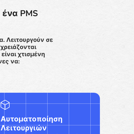
ι ένα PMS
α. Λειτουργούν σε
 χρειάζονται
 είναι χτισμένη
νες να:
Αυτοματοποίηση
Λειτουργιών