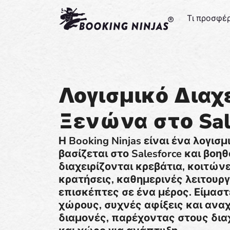
Τι προσφέ
Λογισμικό Διαχ
Ξενώνα στο Sal
Η Booking Ninjas είναι ένα λογισ
βασίζεται στο Salesforce και βο
διαχειρίζονται κρεβάτια, κοιτών
κρατήσεις, καθημερινές λειτουργ
επισκέπτες σε ένα μέρος. Είμαστ
χώρους, συχνές αφίξεις και ανα
διαμονές, παρέχοντας στους δια