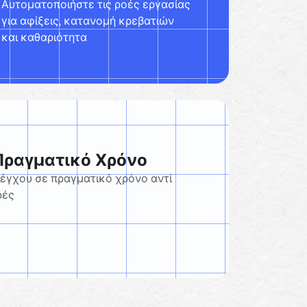
Αυτοματοποιήστε τις ροές εργασίας
για αφίξεις, κατανομή κρεβατιών
και καθαριότητα
Πραγματικό Χρόνο
έγχου σε πραγματικό χρόνο αντί
ρές