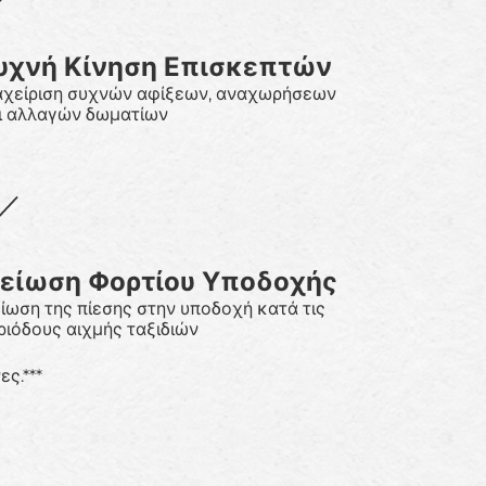
υχνή Κίνηση Επισκεπτών
αχείριση συχνών αφίξεων, αναχωρήσεων
ι αλλαγών δωματίων
είωση Φορτίου Υποδοχής
ίωση της πίεσης στην υποδοχή κατά τις
ριόδους αιχμής ταξιδιών
ς.***