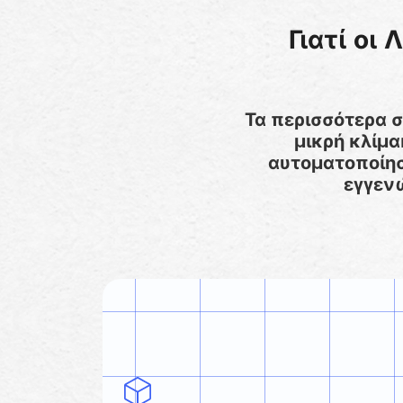
Γιατί οι
Τα περισσότερα σ
μικρή κλίμα
αυτοματοποίηση
εγγενώ