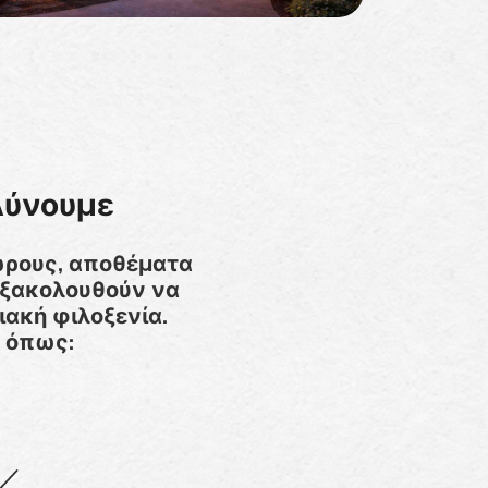
Λύνουμε
χώρους, αποθέματα
εξακολουθούν να
ιακή φιλοξενία.
 όπως: