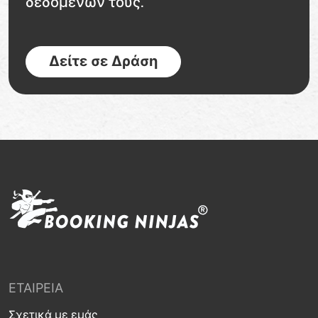
δεδομένων τους.
Δείτε σε Δράση
ΕΤΑΙΡΕΊΑ
Σχετικά με εμάς