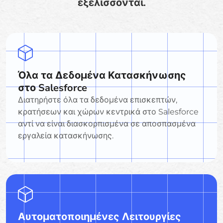
εξελίσσονται.
Όλα τα Δεδομένα Κατασκήνωσης
στο Salesforce
Διατηρήστε όλα τα δεδομένα επισκεπτών,
κρατήσεων και χώρων κεντρικά στο Salesforce
αντί να είναι διασκορπισμένα σε αποσπασμένα
εργαλεία κατασκήνωσης.
Αυτοματοποιημένες Λειτουργίες