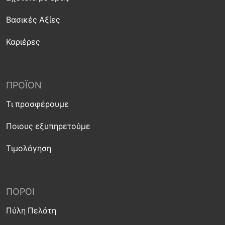
Βασικές Αξίες
Καριέρες
ΠΡΟΪΌΝ
Τι προσφέρουμε
Ποιους εξυπηρετούμε
Τιμολόγηση
ΠΌΡΟΙ
Πύλη Πελάτη