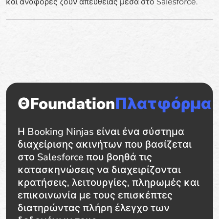
και αναφορές ζουν απευθείας μέσα στο Salesforce.
ΘFoundation
Πλατφόρμα
Η Booking Ninjas είναι ένα σύστημα
διαχείρισης ακινήτων που βασίζεται
στο Salesforce που βοηθά τις
κατασκηνώσεις να διαχειρίζονται
κρατήσεις, λειτουργίες, πληρωμές και
επικοινωνία με τους επισκέπτες
διατηρώντας πλήρη έλεγχο των