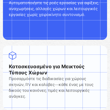
Αυτοματοποιήστε τις ροές εργασίας για αφίξεις,
αναχωρήσεις, αλλαγές χώρων και λειτουργικές
εργασίες χωρίς χειροκίνητο συντονισμό.
Κατασκευασμένο για Μεικτούς
Τύπους Χώρων
Προσαρμόστε τις διαδικασίες για χώρους
σκηνών, RV και καλύβες—κάθε ένας με τους
δικούς του κανόνες, τιμές και λειτουργικές
ανάγκες.