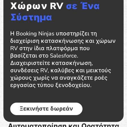
Χώρων RV
σε Ένα
Σύστημα
Η Booking Ninjas υποστηρίζει τη
διαχείριση κατασκήνωσης και χώρων
RV στην ίδια πλατφόρμα που
βασίζεται στο Salesforce.
Διαχειριστείτε κατασκήνωση,
συνδέσεις RV, καλύβες και μεικτούς
χώρους χωρίς να αναγκάζετε ροές
εργασίας τύπου ξενοδοχείου.
Ξεκινήστε δωρεάν
Αυτοματοποίηση και Ορατότητα