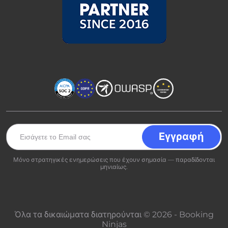
Μόνο στρατηγικές ενημερώσεις που έχουν σημασία — παραδίδονται
μηνιαίως.
Όλα τα δικαιώματα διατηρούνται © 2026 - Booking
Ninjas