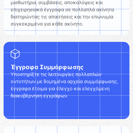
μισθωτήρια, συμβάσεις, αποκαλύψεις και
επιχειρησιακά έγγραφα σε πολλαπλά ακίνητα
διατηρώντας τις απαιτήσεις και την επωνυμία
συγκεκριμένα για κάθε ακίνητο.
Έγγραφα Συμμόρφωσης
Υποστηρίξτε τις λειτουργίες πολλαπλών
οντοτήτων με δομημένα αρχεία συμμόρφωσης,
έγγραφα έτοιμα για έλεγχο και ελεγχόμενη
διακυβέρνηση εγγράφων.