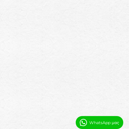
WhatsApp μας