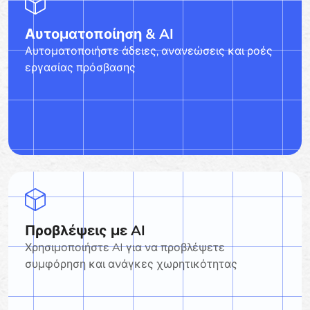
Αυτοματοποίηση & AI
Αυτοματοποιήστε άδειες, ανανεώσεις και ροές
εργασίας πρόσβασης
Προβλέψεις με AI
Χρησιμοποιήστε AI για να προβλέψετε
συμφόρηση και ανάγκες χωρητικότητας