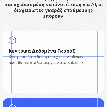
και σχεδιασμένη να είναι έτοιμη για AI, οι
διαχειριστές γκαράζ στάθμευσης
μπορούν:
Κεντρικά Δεδομένα Γκαράζ
Κεντροποιήστε δεδομένα χώρων, αδειών,
πρόσβασης και λειτουργιών στο Salesforce