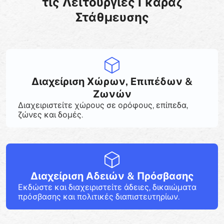
τις Λειτουργίες Γκαράζ
Στάθμευσης
Διαχείριση Χώρων, Επιπέδων &
Ζωνών
Διαχειριστείτε χώρους σε ορόφους, επίπεδα,
ζώνες και δομές.
Διαχείριση Αδειών & Πρόσβασης
Εκδώστε και διαχειριστείτε άδειες, δικαιώματα
πρόσβασης και πολιτικές διαπιστευτηρίων.