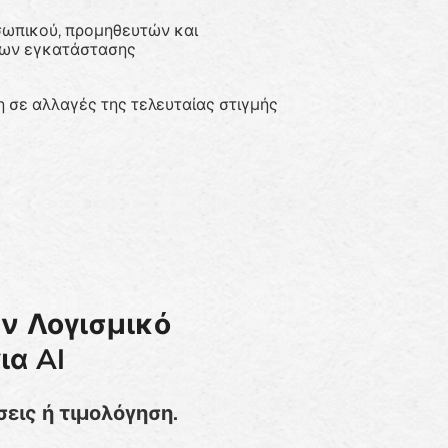
ωπικού, προμηθευτών και
ων εγκατάστασης
 σε αλλαγές της τελευταίας στιγμής
ύν Λογισμικό
ια AI
εις ή τιμολόγηση.