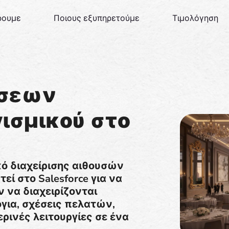
ρουμε
Ποιους εξυπηρετούμε
Τιμολόγηση
ώσεων
γισμικού στο
ικό διαχείρισης αιθουσών
ί στο Salesforce για να
 να διαχειρίζονται
για, σχέσεις πελατών,
ρινές λειτουργίες σε ένα