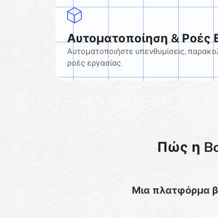
Αυτοματοποίηση & Ροές 
Αυτοματοποιήστε υπενθυμίσεις, παρακο
ροές εργασίας.
Πώς η Bo
Μια πλατφόρμα βα