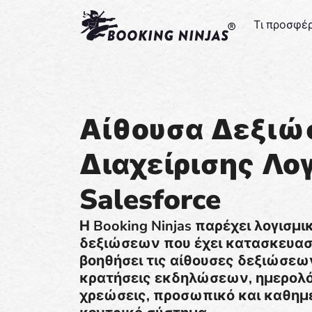
Τι προσφέ
Αίθουσα Δεξι
Διαχείρισης Λο
Salesforce
Η Booking Ninjas παρέχει λογισμ
δεξιώσεων που έχει κατασκευαστε
βοηθήσει τις αίθουσες δεξιώσεων
κρατήσεις εκδηλώσεων, ημερολό
χρεώσεις, προσωπικό και καθημε