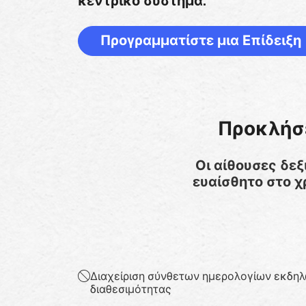
κεντρικό σύστημα.
Προγραμματίστε μια Επίδειξη
Προκλήσε
Οι αίθουσες δεξ
ευαίσθητο στο χ
Διαχείριση σύνθετων ημερολογίων εκδη
διαθεσιμότητας