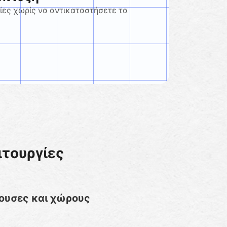
ίες χωρίς να αντικαταστήσετε τα
ιτουργίες
θουσες και χώρους