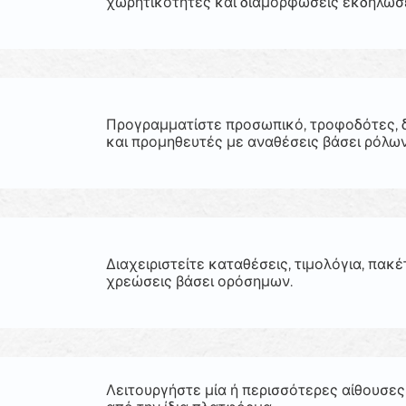
χωρητικότητες και διαμορφώσεις εκδηλώσ
Προγραμματίστε προσωπικό, τροφοδότες, 
και προμηθευτές με αναθέσεις βάσει ρόλων
Διαχειριστείτε καταθέσεις, τιμολόγια, πακέ
χρεώσεις βάσει ορόσημων.
Λειτουργήστε μία ή περισσότερες αίθουσε