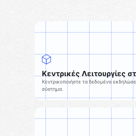
Κεντρικές Λειτουργίες στ
Κεντρικοποιήστε τα δεδομένα εκδηλώσε
σύστημα.