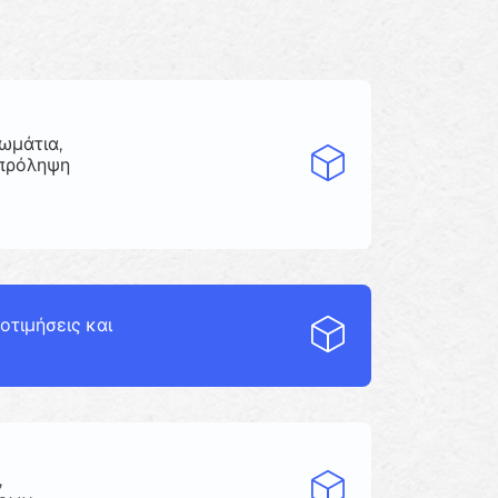
ωμάτια,
 πρόληψη
οτιμήσεις και
,