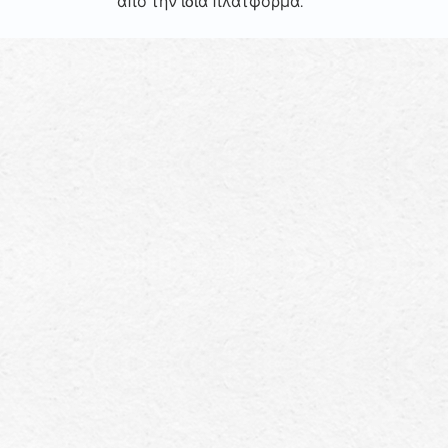
από την ίδια πλατφόρμα.