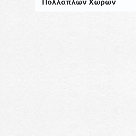
Πολλαπλών Χώρων