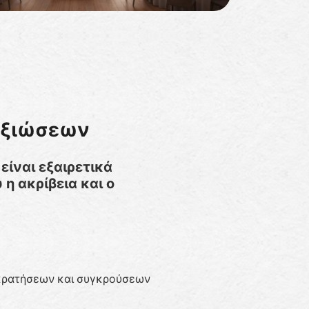
Δεξιώσεων
είναι εξαιρετικά
η ακρίβεια και ο
κρατήσεων και συγκρούσεων