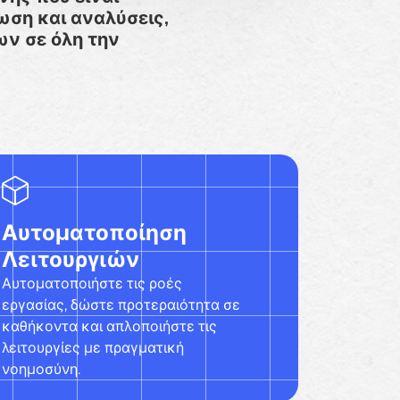
ωση και αναλύσεις,
ν σε όλη την
Αυτοματοποίηση
Λειτουργιών
Αυτοματοποιήστε τις ροές
εργασίας, δώστε προτεραιότητα σε
καθήκοντα και απλοποιήστε τις
λειτουργίες με πραγματική
νοημοσύνη.