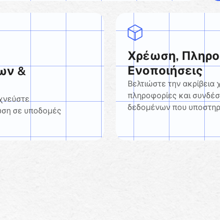
Χρέωση, Πληρο
Ενοποιήσεις
ων &
Βελτιώστε την ακρίβεια
πληροφορίες και συνδέ
ιχνεύστε
δεδομένων που υποστηρί
ωση σε υποδομές