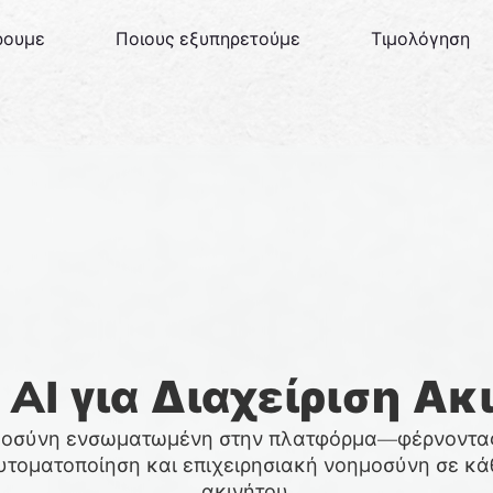
ρουμε
Ποιους εξυπηρετούμε
Τιμολόγηση
 AI για Διαχείριση Α
μοσύνη ενσωματωμένη στην πλατφόρμα—φέρνοντα
υτοματοποίηση και επιχειρησιακή νοημοσύνη σε κά
ακινήτου.