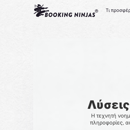
Τι προσφέ
Λύσεις
Η τεχνητή νοη
πληροφορίες, α