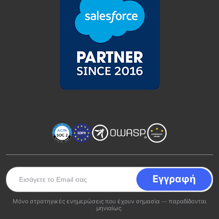
Μόνο στρατηγικές ενημερώσεις που έχουν σημασία — παραδίδονται
μηνιαίως.