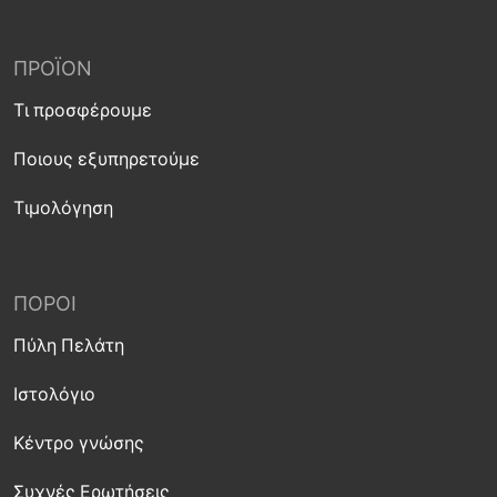
ΠΡΟΪΌΝ
Τι προσφέρουμε
Ποιους εξυπηρετούμε
Τιμολόγηση
ΠΌΡΟΙ
Πύλη Πελάτη
Ιστολόγιο
Κέντρο γνώσης
Συχνές Ερωτήσεις