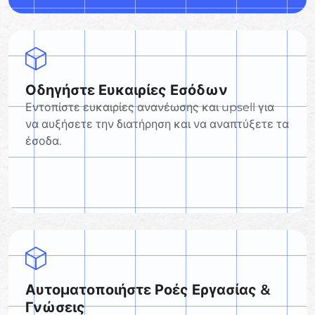
Οδηγήστε Ευκαιρίες Εσόδων
Εντοπίστε ευκαιρίες ανανέωσης και upsell για
να αυξήσετε την διατήρηση και να αναπτύξετε τα
έσοδα.
Αυτοματοποιήστε Ροές Εργασίας &
Γνώσεις