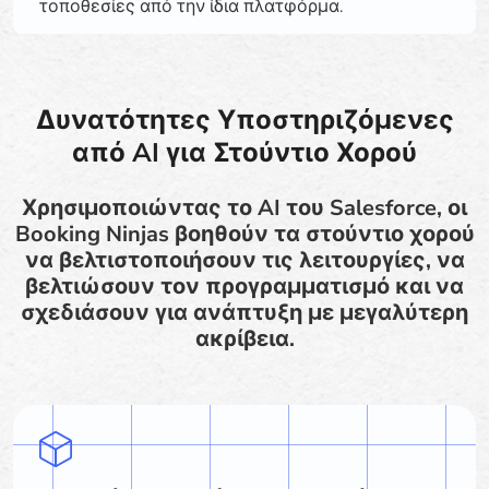
τοποθεσίες από την ίδια πλατφόρμα.
Δυνατότητες Υποστηριζόμενες
από AI για Στούντιο Χορού
Χρησιμοποιώντας το AI του Salesforce, οι
Booking Ninjas βοηθούν τα στούντιο χορού
να βελτιστοποιήσουν τις λειτουργίες, να
βελτιώσουν τον προγραμματισμό και να
σχεδιάσουν για ανάπτυξη με μεγαλύτερη
ακρίβεια.