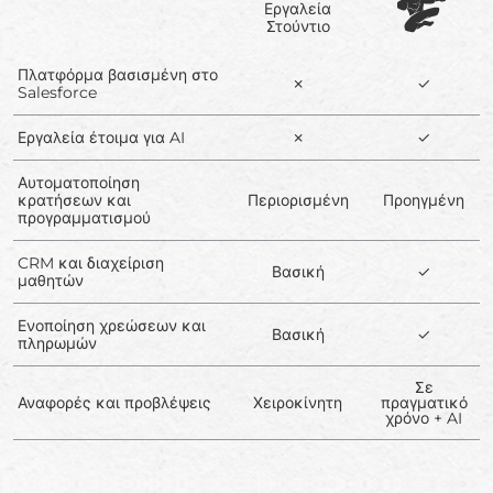
Εργαλεία
Στούντιο
Πλατφόρμα βασισμένη στο
✗
✓
Salesforce
Εργαλεία έτοιμα για AI
✗
✓
Αυτοματοποίηση
κρατήσεων και
Περιορισμένη
Προηγμένη
προγραμματισμού
CRM και διαχείριση
Βασική
✓
μαθητών
Ενοποίηση χρεώσεων και
Βασική
✓
πληρωμών
Σε
Αναφορές και προβλέψεις
Χειροκίνητη
πραγματικό
χρόνο + AI