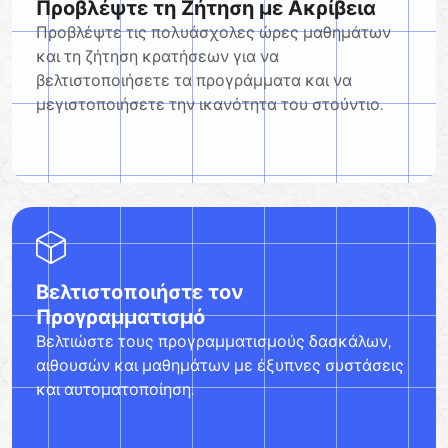
Προβλέψτε τη Ζήτηση με Ακρίβεια
Προβλέψτε τις πολυάσχολες ώρες μαθημάτων
και τη ζήτηση κρατήσεων για να
βελτιστοποιήσετε τα προγράμματα και να
μεγιστοποιήσετε την ικανότητα του στούντιο.
Βελτιστοποιήστε τον
Προγραμματισμό
Βελτιώστε τους προγραμματισμούς δασκάλων,
αιθουσών και μαθημάτων με έξυπνες συστάσεις
και αυτοματοποίηση.