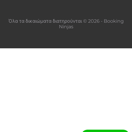
Όλα τα δικαιώματα διατηρούνται © 2026 - Booking
Ninjas