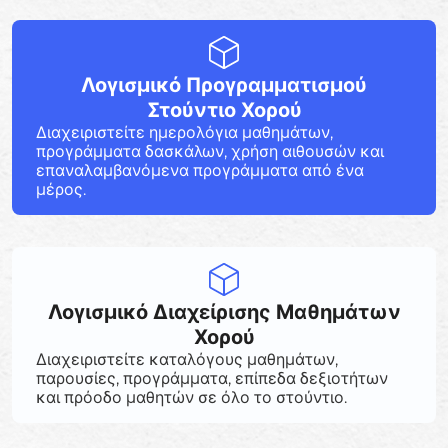
Λογισμικό Προγραμματισμού
Στούντιο Χορού
Διαχειριστείτε ημερολόγια μαθημάτων,
προγράμματα δασκάλων, χρήση αιθουσών και
επαναλαμβανόμενα προγράμματα από ένα
μέρος.
Λογισμικό Διαχείρισης Μαθημάτων
Χορού
Διαχειριστείτε καταλόγους μαθημάτων,
παρουσίες, προγράμματα, επίπεδα δεξιοτήτων
και πρόοδο μαθητών σε όλο το στούντιο.