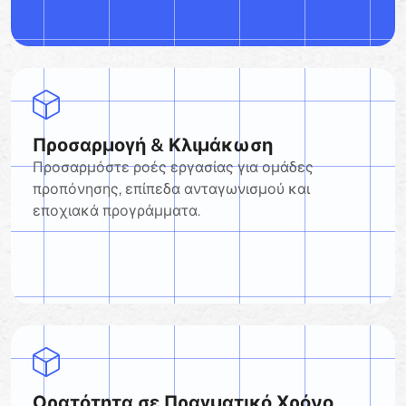
Προσαρμογή & Κλιμάκωση
Προσαρμόστε ροές εργασίας για ομάδες
προπόνησης, επίπεδα ανταγωνισμού και
εποχιακά προγράμματα.
Ορατότητα σε Πραγματικό Χρόνο