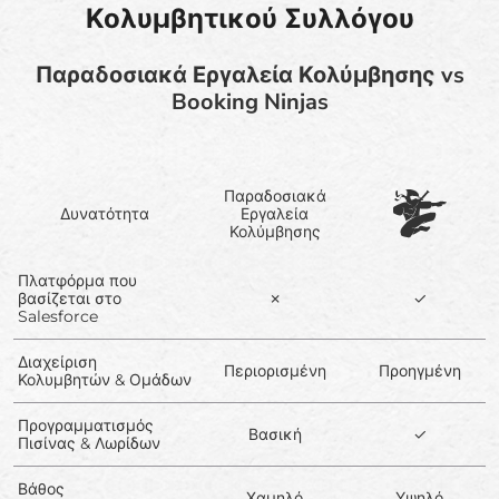
Κολυμβητικού Συλλόγου
Παραδοσιακά Εργαλεία Κολύμβησης vs
Booking Ninjas
Παραδοσιακά
Δυνατότητα
Εργαλεία
Κολύμβησης
Πλατφόρμα που
βασίζεται στο
✗
✓
Salesforce
Διαχείριση
Περιορισμένη
Προηγμένη
Κολυμβητών & Ομάδων
Προγραμματισμός
Βασική
✓
Πισίνας & Λωρίδων
Βάθος
Χαμηλό
Υψηλό