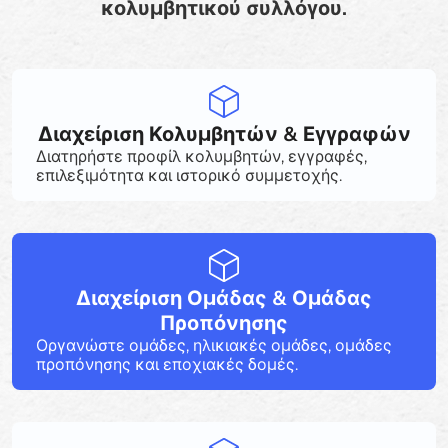
κολυμβητικού συλλόγου.
Διαχείριση Κολυμβητών & Εγγραφών
Διατηρήστε προφίλ κολυμβητών, εγγραφές,
επιλεξιμότητα και ιστορικό συμμετοχής.
Διαχείριση Ομάδας & Ομάδας
Προπόνησης
Οργανώστε ομάδες, ηλικιακές ομάδες, ομάδες
προπόνησης και εποχιακές δομές.