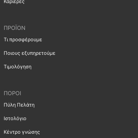
Καριέρες
ΠΡΟΪΌΝ
Τι προσφέρουμε
Ποιους εξυπηρετούμε
Τιμολόγηση
ΠΌΡΟΙ
Πύλη Πελάτη
Ιστολόγιο
Κέντρο γνώσης