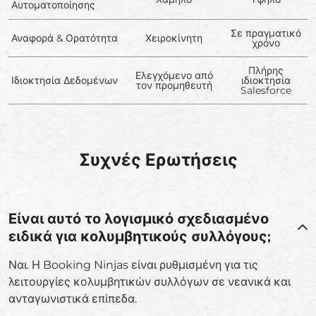
Αυτοματοποίησης
Σε πραγματικό
Αναφορά & Ορατότητα
Χειροκίνητη
χρόνο
Πλήρης
Ελεγχόμενο από
Ιδιοκτησία Δεδομένων
ιδιοκτησία
τον προμηθευτή
Salesforce
Συχνές Ερωτήσεις
Είναι αυτό το λογισμικό σχεδιασμένο
ειδικά για κολυμβητικούς συλλόγους;
Ναι. Η Booking Ninjas είναι ρυθμισμένη για τις
λειτουργίες κολυμβητικών συλλόγων σε νεανικά και
ανταγωνιστικά επίπεδα.