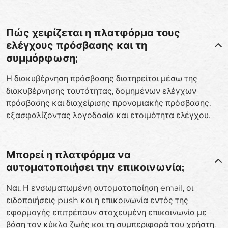
Πώς χειρίζεται η πλατφόρμα τους
ελέγχους πρόσβασης και τη
συμμόρφωση;
Η διακυβέρνηση πρόσβασης διατηρείται μέσω της
διακυβέρνησης ταυτότητας, δομημένων ελέγχων
πρόσβασης και διαχείρισης προνομιακής πρόσβασης,
εξασφαλίζοντας λογοδοσία και ετοιμότητα ελέγχου.
Μπορεί η πλατφόρμα να
αυτοματοποιήσει την επικοινωνία;
Ναι. Η ενσωματωμένη αυτοματοποίηση email, οι
ειδοποιήσεις push και η επικοινωνία εντός της
εφαρμογής επιτρέπουν στοχευμένη επικοινωνία με
βάση τον κύκλο ζωής και τη συμπεριφορά του χρήστη.