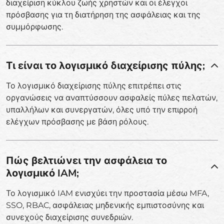
διαχείριση κύκλου ζωής χρηστών και οι έλεγχοι
πρόσβασης για τη διατήρηση της ασφάλειας και της
συμμόρφωσης.
Τι είναι το λογισμικό διαχείρισης πύλης;
Το λογισμικό διαχείρισης πύλης επιτρέπει στις
οργανώσεις να αναπτύσσουν ασφαλείς πύλες πελατών,
υπαλλήλων και συνεργατών, όλες υπό την επιρροή
ελέγχων πρόσβασης με βάση ρόλους.
Πώς βελτιώνει την ασφάλεια το
λογισμικό IAM;
Το λογισμικό IAM ενισχύει την προστασία μέσω MFA,
SSO, RBAC, ασφάλειας μηδενικής εμπιστοσύνης και
συνεχούς διαχείρισης συνεδριών.