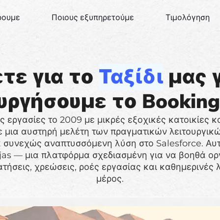
ρουμε
Ποιους εξυπηρετούμε
Τιμολόγηση
τε για το
Ταξίδι
μας γ
υργήσουμε το Booking 
ς εργασίες το 2009 με μικρές εξοχικές κατοικίες κ
 μια αυστηρή μελέτη των πραγματικών λειτουργικ
 συνεχώς αναπτυσσόμενη λύση στο Salesforce. Αυτό 
jas — μια πλατφόρμα σχεδιασμένη για να βοηθά ορ
ατήσεις, χρεώσεις, ροές εργασίας και καθημερινές 
μέρος.