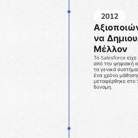
2012
Αξιοποιών
να Δημιο
Μέλλον
Το Salesforce είχε
από την ψηφιακή α
τα γενικά συστήμα
ένα χρόνο μάθηση
μεταφέρθηκε στο S
δύναμη.