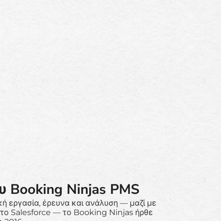
υ Booking Ninjas PMS
ή εργασία, έρευνα και ανάλυση — μαζί με
 το Salesforce — το Booking Ninjas ήρθε