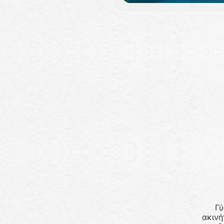
Γύ
ακινή