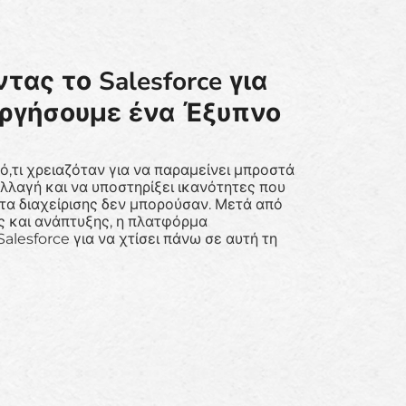
τας το Salesforce για
υργήσουμε ένα Έξυπνο
 ό,τι χρειαζόταν για να παραμείνει μπροστά
λλαγή και να υποστηρίξει ικανότητες που
τα διαχείρισης δεν μπορούσαν. Μετά από
ς και ανάπτυξης, η πλατφόρμα
alesforce για να χτίσει πάνω σε αυτή τη