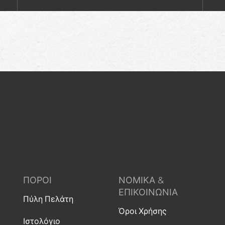
ΠΌΡΟΙ
ΝΟΜΙΚΆ &
ΕΠΙΚΟΙΝΩΝΊΑ
Πύλη Πελάτη
Όροι Χρήσης
Ιστολόγιο