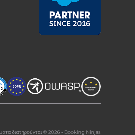
ματα διατηρούνται © 2026 - Booking Ninjas