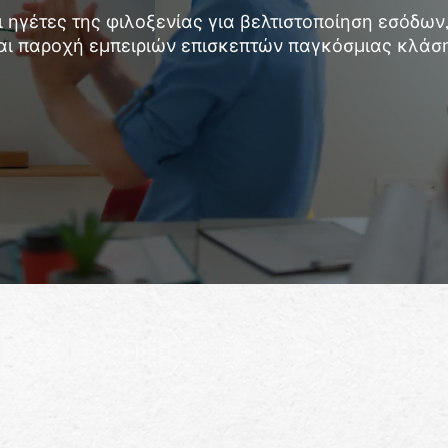
 ηγέτες της φιλοξενίας για βελτιστοποίηση εσόδων
αι παροχή εμπειριών επισκεπτών παγκόσμιας κλάση