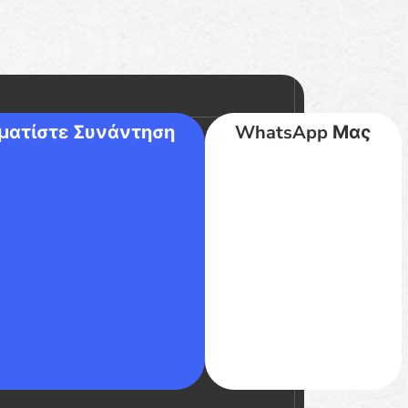
ματίστε Συνάντηση
WhatsApp Μας