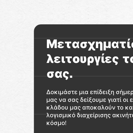
Μετασχηματίσ
λειτουργίες τ
σας.
Δοκιμάστε μια επίδειξη σήμε
μας να σας δείξουμε γιατί οι ε
κλάδου μας αποκαλούν το κ
λογισμικό διαχείρισης ακινή
κόσμο!