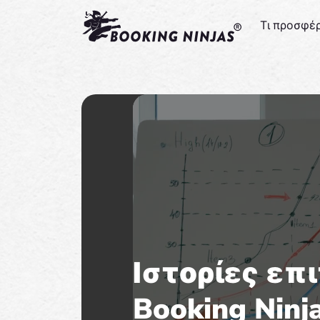
Τι προσφέ
Ιστορίες επ
Booking Ninj