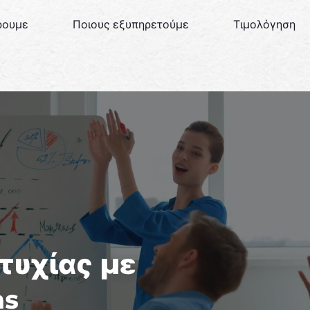
ρουμε
Ποιους εξυπηρετούμε
Τιμολόγηση
ιτυχίας με
as