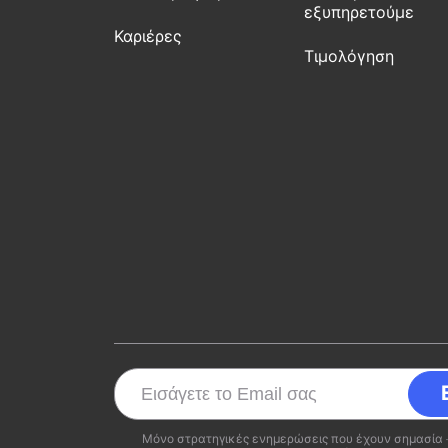
εξυπηρετούμε
Καριέρες
Τιμολόγηση
Μόνο στρατηγικές ενημερώσεις που έχουν σημασία 