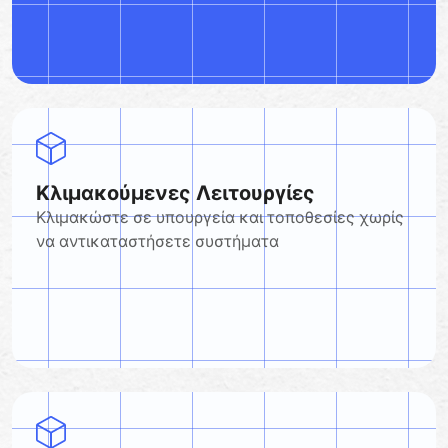
Κλιμακούμενες Λειτουργίες
Κλιμακώστε σε υπουργεία και τοποθεσίες χωρίς
να αντικαταστήσετε συστήματα