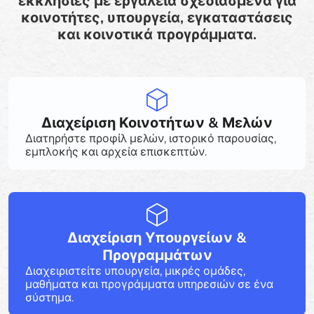
εκκλησίες με εργαλεία σχεδιασμένα για
κοινοτήτες, υπουργεία, εγκαταστάσεις
και κοινοτικά προγράμματα.
Διαχείριση Κοινοτήτων & Μελών
Διατηρήστε προφίλ μελών, ιστορικό παρουσίας,
εμπλοκής και αρχεία επισκεπτών.
Διαχείριση Υπουργείων &
Προγραμμάτων
Διαχειριστείτε υπουργεία, μικρές ομάδες,
μαθήματα και προγράμματα υπηρεσιών σε ένα
σύστημα.