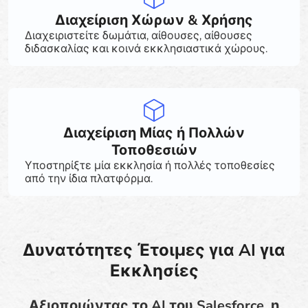
Διαχείριση Χώρων & Χρήσης
Διαχειριστείτε δωμάτια, αίθουσες, αίθουσες
διδασκαλίας και κοινά εκκλησιαστικά χώρους.
Διαχείριση Μίας ή Πολλών
Τοποθεσιών
Υποστηρίξτε μία εκκλησία ή πολλές τοποθεσίες
από την ίδια πλατφόρμα.
Δυνατότητες Έτοιμες για AI για
Εκκλησίες
Αξιοποιώντας το AI του Salesforce, η