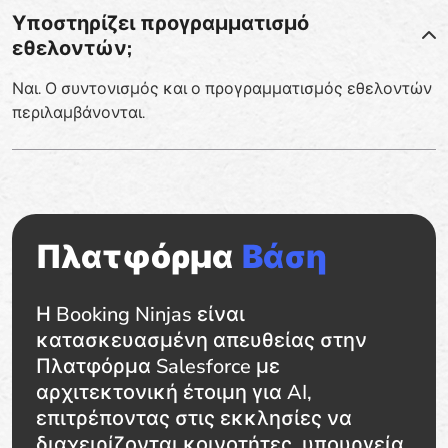
Υποστηρίζει προγραμματισμό
εθελοντών;
Ναι. Ο συντονισμός και ο προγραμματισμός εθελοντών
περιλαμβάνονται.
Πλατφόρμα
Βάση
Η Booking Ninjas είναι
κατασκευασμένη απευθείας στην
Πλατφόρμα Salesforce με
αρχιτεκτονική έτοιμη για AI,
επιτρέποντας στις εκκλησίες να
διαχειρίζονται κοινοτήτες, υπουργεία,