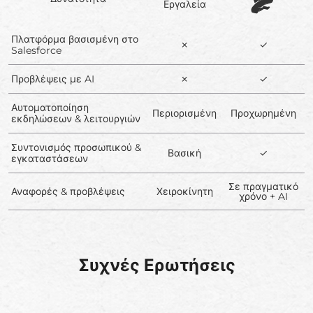
Εργαλεία
Πλατφόρμα βασισμένη στο
✗
✓
Salesforce
Προβλέψεις με AI
✗
✓
Αυτοματοποίηση
Περιορισμένη
Προχωρημένη
εκδηλώσεων & λειτουργιών
Συντονισμός προσωπικού &
Βασική
✓
εγκαταστάσεων
Σε πραγματικό
Αναφορές & προβλέψεις
Χειροκίνητη
χρόνο + AI
Συχνές Ερωτήσεις