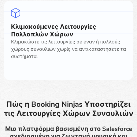
Κλιμακούμενες Λειτουργίες
Πολλαπλών Χώρων
Κλιμακώστε τις λειτουργίες σε έναν ή πολλούς
χώρους συναυλιών χωρίς να αντικαταστήσετε τα
συστήματα.
Πώς η Booking Ninjas Υποστηρίζει
τις Λειτουργίες Χώρων Συναυλιών
Μια πλατφόρμα βασισμένη στο Salesforce
σχεδιασμένη για ζωντανή μουσική και