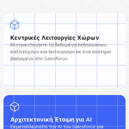
Κεντρικές Λειτουργίες Χώρων
Κεντρικοποιήστε τα δεδομένα εκδηλώσεων,
καλλιτεχνών και λειτουργιών σε ένα σύστημα
βασισμένο στο Salesforce.
Αρχιτεκτονική Έτοιμη για AI
Εκμεταλλευτείτε την AI του Salesforce για