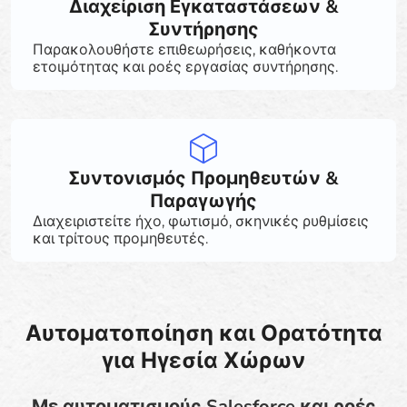
Διαχείριση Εγκαταστάσεων &
Συντήρησης
Παρακολουθήστε επιθεωρήσεις, καθήκοντα
ετοιμότητας και ροές εργασίας συντήρησης.
Συντονισμός Προμηθευτών &
Παραγωγής
Διαχειριστείτε ήχο, φωτισμό, σκηνικές ρυθμίσεις
και τρίτους προμηθευτές.
Αυτοματοποίηση και Ορατότητα
για Ηγεσία Χώρων
Με αυτοματισμούς Salesforce και ροές