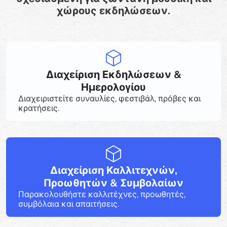
χώρους εκδηλώσεων.
Διαχείριση Εκδηλώσεων &
Ημερολογίου
Διαχειριστείτε συναυλίες, φεστιβάλ, πρόβες και
κρατήσεις.
Διαχείριση Καλλιτεχνών,
Προωθητών & Συμβολαίων
Παρακολουθήστε καλλιτέχνες, προωθητές,
συμβόλαια και απαιτήσεις.