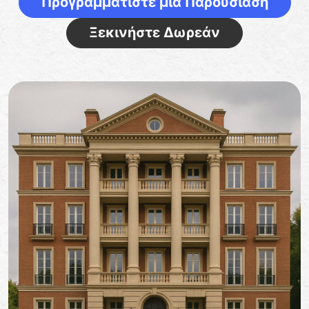
Προγραμματίστε μια Παρουσίαση
Ξεκινήστε Δωρεάν