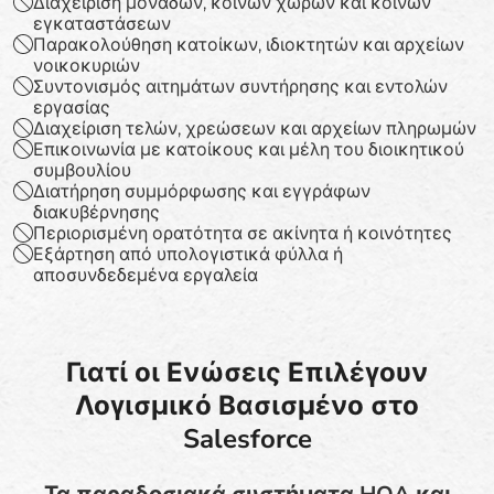
Διαχείριση μονάδων, κοινών χώρων και κοινών
εγκαταστάσεων
Παρακολούθηση κατοίκων, ιδιοκτητών και αρχείων
νοικοκυριών
Συντονισμός αιτημάτων συντήρησης και εντολών
εργασίας
Διαχείριση τελών, χρεώσεων και αρχείων πληρωμών
Επικοινωνία με κατοίκους και μέλη του διοικητικού
συμβουλίου
Διατήρηση συμμόρφωσης και εγγράφων
διακυβέρνησης
Περιορισμένη ορατότητα σε ακίνητα ή κοινότητες
Εξάρτηση από υπολογιστικά φύλλα ή
αποσυνδεδεμένα εργαλεία
Γιατί οι Ενώσεις Επιλέγουν
Λογισμικό Βασισμένο στο
Salesforce