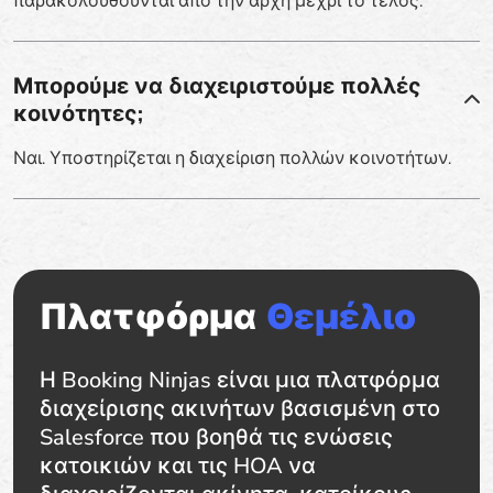
παρακολουθούνται από την αρχή μέχρι το τέλος.
Μπορούμε να διαχειριστούμε πολλές
κοινότητες;
Ναι. Υποστηρίζεται η διαχείριση πολλών κοινοτήτων.
Πλατφόρμα
Θεμέλιο
Η Booking Ninjas είναι μια πλατφόρμα
διαχείρισης ακινήτων βασισμένη στο
Salesforce που βοηθά τις ενώσεις
κατοικιών και τις HOA να