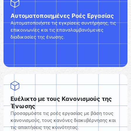
Αυτοματοποιημένες Ροές Εργασίας
Αυτοματοποιήστε τις εγκρίσεις συντήρησης, τις
επικοινωνίες και τις επαναλαμβανόμενες
διαδικασίες της ένωσης.
Ευέλικτο με τους Κανονισμούς της
Ένωσης
Προσαρμόστε τις ροές εργασίας με βάση τους
κανονισμούς, τους κανόνες διακυβέρνησης και
τις απαιτήσεις της κοινότητας.