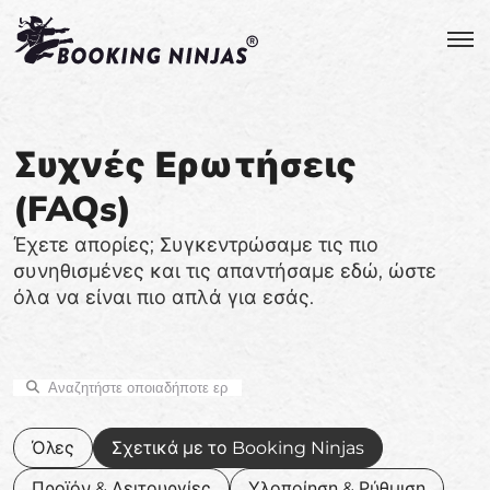
Συχνές Ερωτήσεις
(FAQs)
Έχετε απορίες; Συγκεντρώσαμε τις πιο
συνηθισμένες και τις απαντήσαμε εδώ, ώστε
όλα να είναι πιο απλά για εσάς.
Όλες
Σχετικά με το Booking Ninjas
Προϊόν & Λειτουργίες
Υλοποίηση & Ρύθμιση