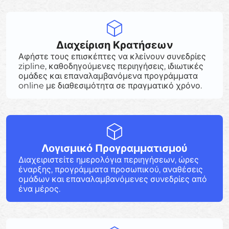
Διαχείριση Κρατήσεων
Αφήστε τους επισκέπτες να κλείνουν συνεδρίες
zipline, καθοδηγούμενες περιηγήσεις, ιδιωτικές
ομάδες και επαναλαμβανόμενα προγράμματα
online με διαθεσιμότητα σε πραγματικό χρόνο.
Λογισμικό Προγραμματισμού
Διαχειριστείτε ημερολόγια περιηγήσεων, ώρες
έναρξης, προγράμματα προσωπικού, αναθέσεις
ομάδων και επαναλαμβανόμενες συνεδρίες από
ένα μέρος.