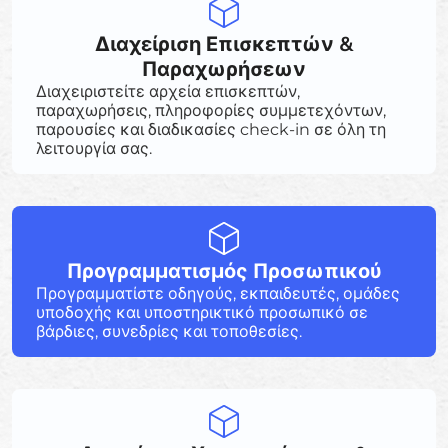
Διαχείριση Επισκεπτών &
Παραχωρήσεων
Διαχειριστείτε αρχεία επισκεπτών,
παραχωρήσεις, πληροφορίες συμμετεχόντων,
παρουσίες και διαδικασίες check-in σε όλη τη
λειτουργία σας.
Προγραμματισμός Προσωπικού
Προγραμματίστε οδηγούς, εκπαιδευτές, ομάδες
υποδοχής και υποστηρικτικό προσωπικό σε
βάρδιες, συνεδρίες και τοποθεσίες.