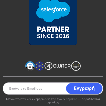
Μόνο στρατηγικές ενημερώσεις που έχουν σημασία — παραδίδονται
μηνιαίως.