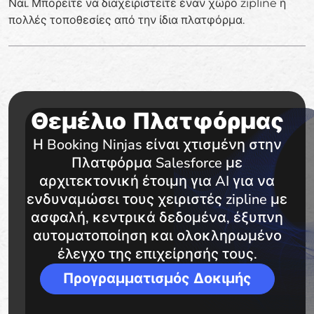
Ναι. Μπορείτε να διαχειριστείτε έναν χώρο zipline ή
πολλές τοποθεσίες από την ίδια πλατφόρμα.
Θεμέλιο Πλατφόρμας
Η Booking Ninjas είναι χτισμένη στην
Πλατφόρμα Salesforce με
αρχιτεκτονική έτοιμη για AI για να
ενδυναμώσει τους χειριστές zipline με
ασφαλή, κεντρικά δεδομένα, έξυπνη
αυτοματοποίηση και ολοκληρωμένο
έλεγχο της επιχείρησής τους.
Προγραμματισμός Δοκιμής