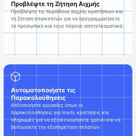
Προβλέψτε τη Ζήτηση Αιχμής
Προβλέψτε τις περιόδους αιχμής κρατήσεων και
τη ζήτηση επισκεπτών για να προγραμματίσετε
το προσωπικό και τους πόρους αποτελεσματικά.
Αυτοματοποιήστε τις
Παρακολούθησεις
Απλοποιήστε εργασίες όπως οι
παρακολουθήσεις για leads, κρατήσεις και
πληρωμές για να εξοικονομήσετε χρόνο και να
βελτιώσετε την εξυπηρέτηση πελατών.