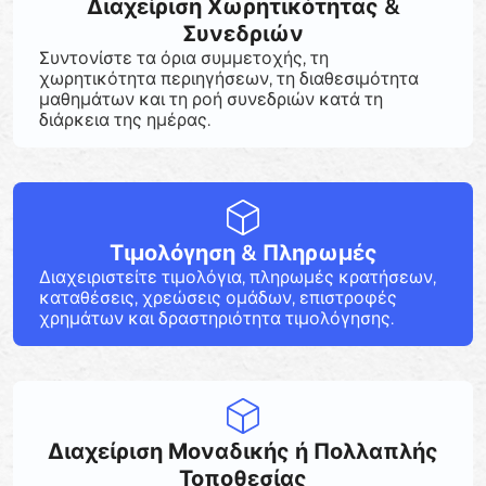
Διαχείριση Χωρητικότητας &
Συνεδριών
Συντονίστε τα όρια συμμετοχής, τη
χωρητικότητα περιηγήσεων, τη διαθεσιμότητα
μαθημάτων και τη ροή συνεδριών κατά τη
διάρκεια της ημέρας.
Τιμολόγηση & Πληρωμές
Διαχειριστείτε τιμολόγια, πληρωμές κρατήσεων,
καταθέσεις, χρεώσεις ομάδων, επιστροφές
χρημάτων και δραστηριότητα τιμολόγησης.
Διαχείριση Μοναδικής ή Πολλαπλής
Τοποθεσίας