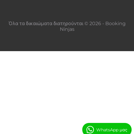
Όλα τα δικαιώματα διατηρούνται © 2026 - Booking
Ninjas
WhatsApp μας