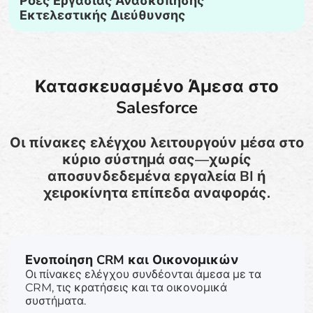
Ροές Εργασίας Ανασκόπησης
Εκτελεστικής Διεύθυνσης
Κατασκευασμένο Άμεσα στο
Salesforce
Οι πίνακες ελέγχου λειτουργούν μέσα στο
κύριο σύστημά σας—χωρίς
αποσυνδεδεμένα εργαλεία BI ή
χειροκίνητα επίπεδα αναφοράς.
Ενοποίηση CRM και Οικονομικών
Οι πίνακες ελέγχου συνδέονται άμεσα με τα
CRM, τις κρατήσεις και τα οικονομικά
συστήματα.