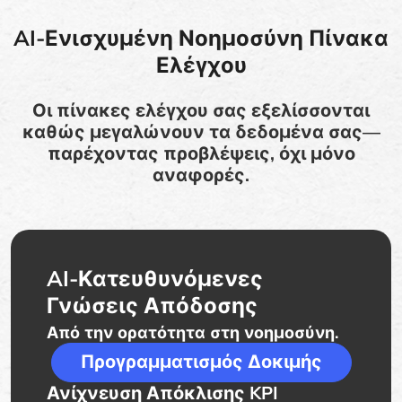
AI-Ενισχυμένη Νοημοσύνη Πίνακα
Ελέγχου
Οι πίνακες ελέγχου σας εξελίσσονται
καθώς μεγαλώνουν τα δεδομένα σας—
παρέχοντας προβλέψεις, όχι μόνο
αναφορές.
AI-Κατευθυνόμενες
Γνώσεις Απόδοσης
Από την ορατότητα στη νοημοσύνη.
Προγραμματισμός Δοκιμής
Ανίχνευση Απόκλισης KPI