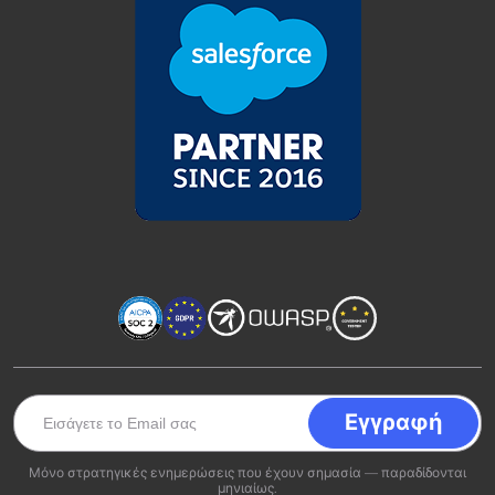
Μόνο στρατηγικές ενημερώσεις που έχουν σημασία — παραδίδονται
μηνιαίως.