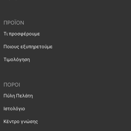
ΠΡΟΪΌΝ
Τι προσφέρουμε
Ποιους εξυπηρετούμε
Τιμολόγηση
ΠΌΡΟΙ
Πύλη Πελάτη
Ιστολόγιο
Κέντρο γνώσης