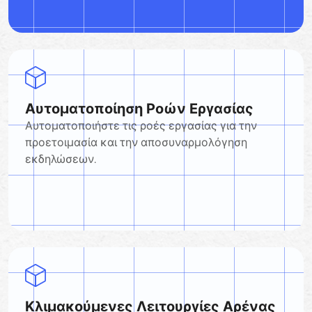
Αυτοματοποίηση Ροών Εργασίας
Αυτοματοποιήστε τις ροές εργασίας για την
προετοιμασία και την αποσυναρμολόγηση
εκδηλώσεων.
Κλιμακούμενες Λειτουργίες Αρένας