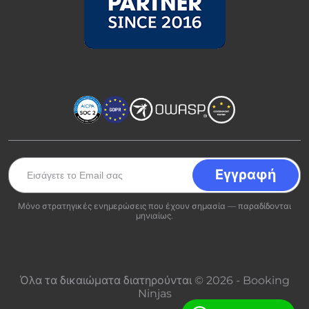
Μόνο στρατηγικές ενημερώσεις που έχουν σημασία — παραδίδονται
μηνιαίως.
Όλα τα δικαιώματα διατηρούνται © 2026 - Booking
Ninjas