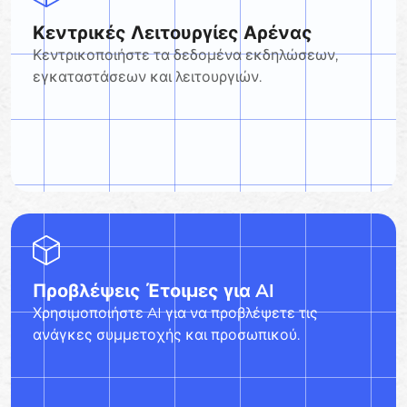
Κεντρικές Λειτουργίες Αρένας
Κεντρικοποιήστε τα δεδομένα εκδηλώσεων,
εγκαταστάσεων και λειτουργιών.
Προβλέψεις Έτοιμες για AI
Χρησιμοποιήστε AI για να προβλέψετε τις
ανάγκες συμμετοχής και προσωπικού.