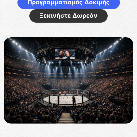
Προγραμματισμός Δοκιμής
Ξεκινήστε Δωρεάν