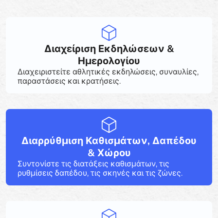
Διαχείριση Εκδηλώσεων &
Ημερολογίου
Διαχειριστείτε αθλητικές εκδηλώσεις, συναυλίες,
παραστάσεις και κρατήσεις.
Διαρρύθμιση Καθισμάτων, Δαπέδου
& Χώρου
Συντονίστε τις διατάξεις καθισμάτων, τις
ρυθμίσεις δαπέδου, τις σκηνές και τις ζώνες.