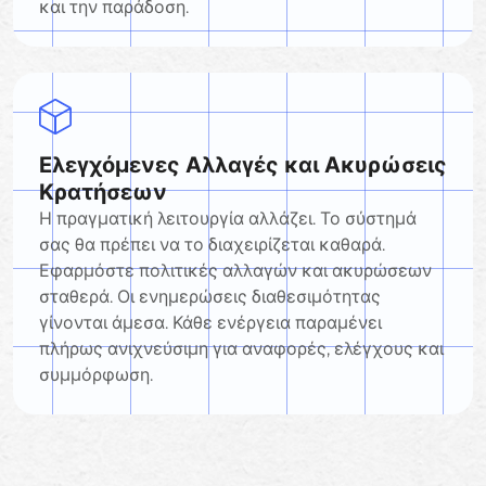
και την παράδοση.
Ελεγχόμενες Αλλαγές και Ακυρώσεις
Κρατήσεων
Η πραγματική λειτουργία αλλάζει. Το σύστημά
σας θα πρέπει να το διαχειρίζεται καθαρά.
Εφαρμόστε πολιτικές αλλαγών και ακυρώσεων
σταθερά. Οι ενημερώσεις διαθεσιμότητας
γίνονται άμεσα. Κάθε ενέργεια παραμένει
πλήρως ανιχνεύσιμη για αναφορές, ελέγχους και
συμμόρφωση.