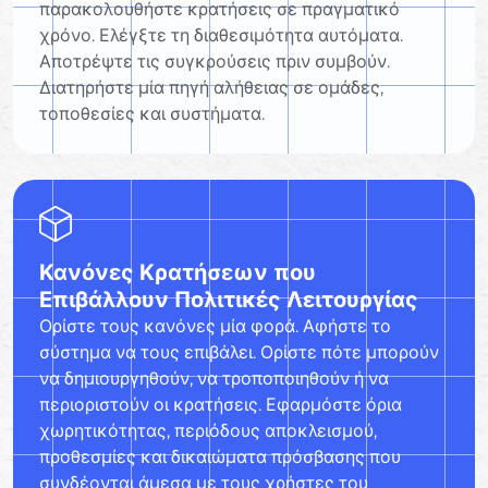
παρακολουθήστε κρατήσεις σε πραγματικό
χρόνο. Ελέγξτε τη διαθεσιμότητα αυτόματα.
Αποτρέψτε τις συγκρούσεις πριν συμβούν.
Διατηρήστε μία πηγή αλήθειας σε ομάδες,
τοποθεσίες και συστήματα.
Κανόνες Κρατήσεων που
Επιβάλλουν Πολιτικές Λειτουργίας
Ορίστε τους κανόνες μία φορά. Αφήστε το
σύστημα να τους επιβάλει. Ορίστε πότε μπορούν
να δημιουργηθούν, να τροποποιηθούν ή να
περιοριστούν οι κρατήσεις. Εφαρμόστε όρια
χωρητικότητας, περιόδους αποκλεισμού,
προθεσμίες και δικαιώματα πρόσβασης που
συνδέονται άμεσα με τους χρήστες του