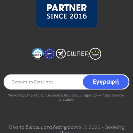
Μόνο στρατηγικές ενημερώσεις που έχουν σημασία — παραδίδονται
μηνιαίως.
Όλα τα δικαιώματα διατηρούνται © 2026 - Booking
Ninjas