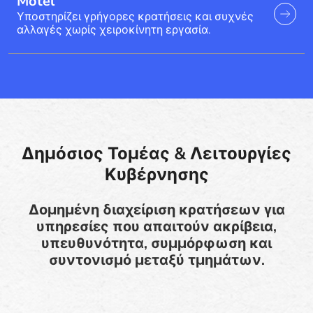
Motel
Υποστηρίζει γρήγορες κρατήσεις και συχνές
αλλαγές χωρίς χειροκίνητη εργασία.
Δημόσιος Τομέας & Λειτουργίες
Κυβέρνησης
Δομημένη διαχείριση κρατήσεων για
υπηρεσίες που απαιτούν ακρίβεια,
υπευθυνότητα, συμμόρφωση και
συντονισμό μεταξύ τμημάτων.