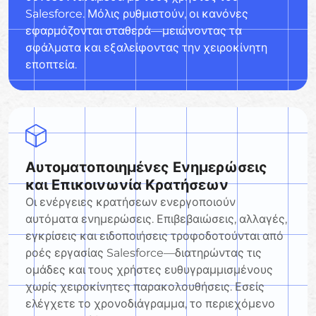
Salesforce. Μόλις ρυθμιστούν, οι κανόνες
εφαρμόζονται σταθερά—μειώνοντας τα
σφάλματα και εξαλείφοντας την χειροκίνητη
εποπτεία.
Αυτοματοποιημένες Ενημερώσεις
και Επικοινωνία Κρατήσεων
Οι ενέργειες κρατήσεων ενεργοποιούν
αυτόματα ενημερώσεις. Επιβεβαιώσεις, αλλαγές,
εγκρίσεις και ειδοποιήσεις τροφοδοτούνται από
ροές εργασίας Salesforce—διατηρώντας τις
ομάδες και τους χρήστες ευθυγραμμισμένους
χωρίς χειροκίνητες παρακολουθήσεις. Εσείς
ελέγχετε το χρονοδιάγραμμα, το περιεχόμενο