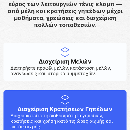
εύρος των λειτουργιών τένις κλαμπ —
από μέλη και κρατήσεις γηπέδων μέχρι
μαθήματα, χρεώσεις και διαχείριση
πολλών τοποθεσιών.
Διαχείριση Μελών
Διατηρήστε προφίλ μελών, κατάσταση μελών,
ανανεώσεις και ιστορικό συμμετοχών.
Διαχείριση Κρατήσεων Γηπέδων
Διαχειριστείτε τη διαθεσιμότητα γηπέδων,
κρατήσεις και χρήση κατά τις ώρες αιχμής και
εκτός αιχμής.