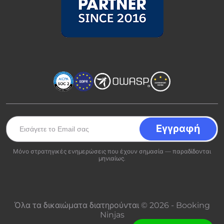
Μόνο στρατηγικές ενημερώσεις που έχουν σημασία — παραδίδονται
μηνιαίως.
Όλα τα δικαιώματα διατηρούνται © 2026 - Booking
Ninjas