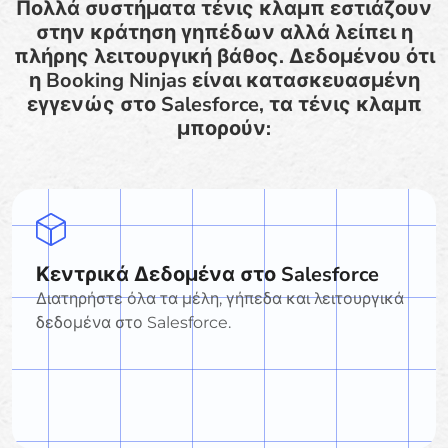
Πολλά συστήματα τένις κλαμπ εστιάζουν
στην κράτηση γηπέδων αλλά λείπει η
πλήρης λειτουργική βάθος. Δεδομένου ότι
η Booking Ninjas είναι κατασκευασμένη
εγγενώς στο Salesforce, τα τένις κλαμπ
μπορούν:
Κεντρικά Δεδομένα στο Salesforce
Διατηρήστε όλα τα μέλη, γήπεδα και λειτουργικά
δεδομένα στο Salesforce.