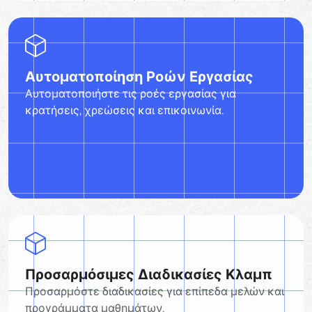
Αυτοματοποίηση Ροών Εργασίας
Αυτοματοποιήστε τις ροές εργασίας για
κρατήσεις, χρεώσεις και επικοινωνία.
Προσαρμόσιμες Διαδικασίες Κλαμπ
Προσαρμόστε διαδικασίες για επίπεδα μελών και
προγράμματα μαθημάτων.