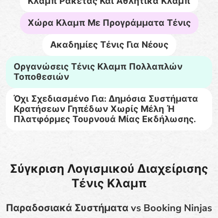
Κλαμπ Ρακέτας Και Αθλητικά Κλαμπ
Χώρα Κλαμπ Με Προγράμματα Τένις
Ακαδημίες Τένις Για Νέους
Οργανώσεις Τένις Κλαμπ Πολλαπλών
Τοποθεσιών
Όχι Σχεδιασμένο Για: Δημόσια Συστήματα
Κρατήσεων Γηπέδων Χωρίς Μέλη Ή
Πλατφόρμες Τουρνουά Μίας Εκδήλωσης.
Σύγκριση Λογισμικού Διαχείρισης
Τένις Κλαμπ
Παραδοσιακά Συστήματα vs Booking Ninjas