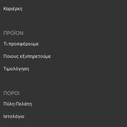
Καριέρες
ΠΡΟΪΌΝ
Τι προσφέρουμε
Ποιους εξυπηρετούμε
Τιμολόγηση
ΠΌΡΟΙ
Πύλη Πελάτη
Ιστολόγιο