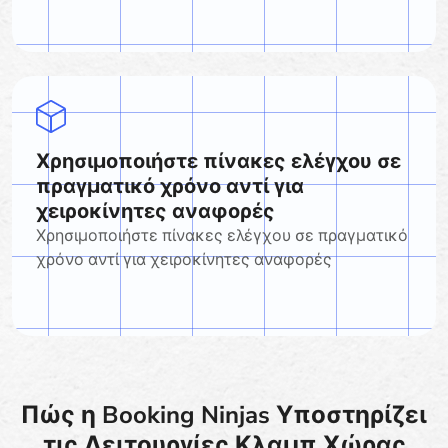
Χρησιμοποιήστε πίνακες ελέγχου σε
πραγματικό χρόνο αντί για
χειροκίνητες αναφορές
Χρησιμοποιήστε πίνακες ελέγχου σε πραγματικό
χρόνο αντί για χειροκίνητες αναφορές
Πώς η Booking Ninjas Υποστηρίζει
τις Λειτουργίες Κλαμπ Χώρας