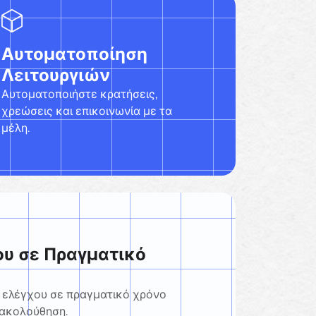
Αυτοματοποίηση
Λειτουργιών
Αυτοματοποιήστε κρατήσεις,
χρεώσεις και επικοινωνία με τα
μέλη.
ου σε Πραγματικό
 ελέγχου σε πραγματικό χρόνο
ρακολούθηση.