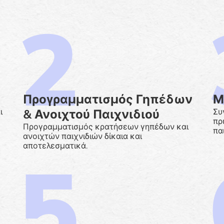
Προγραμματισμός Γηπέδων
Μ
& Ανοιχτού Παιχνιδιού
ι
Συ
πρ
Προγραμματισμός κρατήσεων γηπέδων και
πα
ανοιχτών παιχνιδιών δίκαια και
αποτελεσματικά.