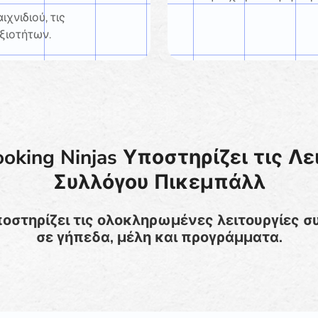
χνιδιού, τις
ξιοτήτων.
oking Ninjas Υποστηρίζει τις Λε
Συλλόγου Πικεμπάλλ
υποστηρίζει τις ολοκληρωμένες λειτουργίες 
σε γήπεδα, μέλη και προγράμματα.