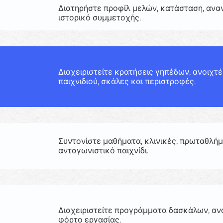
Διατηρήστε προφίλ μελών, κατάσταση, ανα
ιστορικό συμμετοχής.
Διαχειριστείτε κρατήσεις γηπέδων, ανοιχτ
παιχνιδιού, σκάλες και περιστροφές.
Συντονίστε μαθήματα, κλινικές, πρωταθλήμ
ανταγωνιστικό παιχνίδι.
Διαχειριστείτε προγράμματα δασκάλων, αν
φόρτο εργασίας.