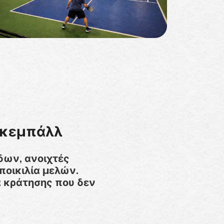
ικεμπάλλ
δων, ανοιχτές
ποικιλία μελών.
α κράτησης που δεν