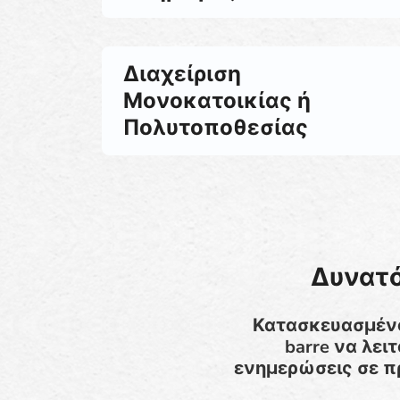
Διαχείριση
Μονοκατοικίας ή
Πολυτοποθεσίας
Δυνατό
Κατασκευασμένο 
barre να λε
ενημερώσεις σε π