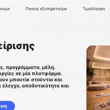
ρουμε
Ποιους εξυπηρετούμε
Τιμολόγηση
είρισης
ις, προγράμματα, μέλη,
υργίες σε μία πλατφόρμα.
ζουν μπουτίκ στούντιο και
 έλεγχο, αποδοτικότητα και
αση