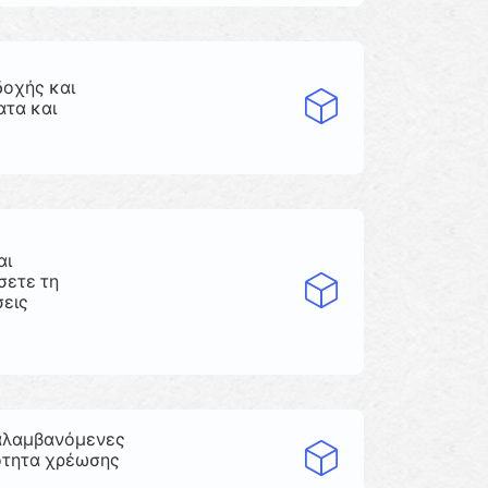
δοχής και
ατα και
αι
σετε τη
σεις
ναλαμβανόμενες
ότητα χρέωσης