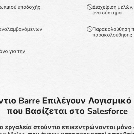
σωπικού υποδοχής
Διαχείριση μελών
ένα σύστημα
επαναλαμβανόμενων
Παρακολούθηση π
παρακολούθησης
όνο για την
ύντιο Barre Επιλέγουν Λογισμικό 
που Βασίζεται στο Salesforce
α εργαλεία στούντιο επικεντρώνονται μόνο 