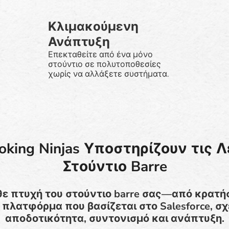
Κλιμακούμενη
Ανάπτυξη
Επεκταθείτε από ένα μόνο
στούντιο σε πολυτοποθεσίες
χωρίς να αλλάξετε συστήματα.
oking Ninjas Υποστηρίζουν τις Λ
Στούντιο Barre
άθε πτυχή του στούντιο barre σας—από κρατή
 πλατφόρμα που βασίζεται στο Salesforce, σχ
αποδοτικότητα, συντονισμό και ανάπτυξη.