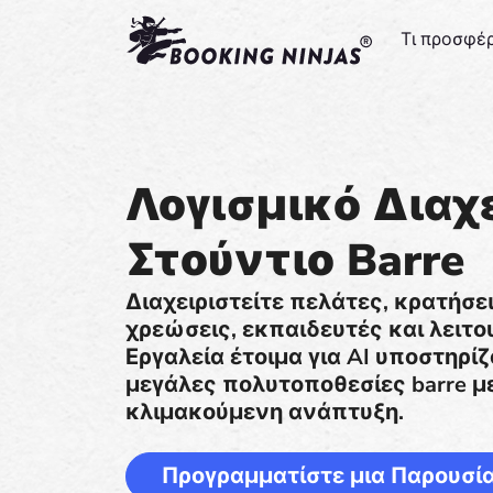
Τι προσφέ
Λογισμικό Διαχ
Στούντιο Barre
Διαχειριστείτε πελάτες, κρατήσε
χρεώσεις, εκπαιδευτές και λειτο
Εργαλεία έτοιμα για AI υποστηρί
μεγάλες πολυτοποθεσίες barre με
κλιμακούμενη ανάπτυξη.
Προγραμματίστε μια Παρουσί