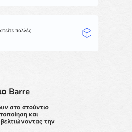
ιστείτε πολλές
ο Barre
ουν στα στούντιο
τοποίηση και
 βελτιώνοντας την