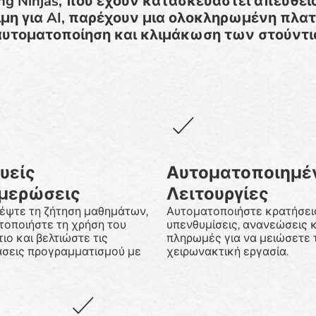
ng Ninjas, που έχουν κατασκευαστεί απευθεία
ιμη για AI, παρέχουν μια ολοκληρωμένη πλα
, αυτοματοποίηση και κλιμάκωση των στούντιο 
υείς
Αυτοματοποιημέ
μερώσεις
Λειτουργίες
έψτε τη ζήτηση μαθημάτων,
Αυτοματοποιήστε κρατήσει
τοποιήστε τη χρήση του
υπενθυμίσεις, ανανεώσεις κ
ιο και βελτιώστε τις
πληρωμές για να μειώσετε 
σεις προγραμματισμού με
χειρωνακτική εργασία.