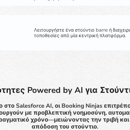
Λειτουργήστε ένα στούντιο barre ή διαχειρ
τοποθεσίες από μία κεντρική πλατφόρμα.
τητες Powered by AI για Στούντι
στο Salesforce AI, οι Booking Ninjas επιτρέπ
ιτουργούν με προβλεπτική νοημοσύνη, αυτομα
ραγματικό χρόνο—μειώνοντας την τριβή και
απόδοση του στούντιο.