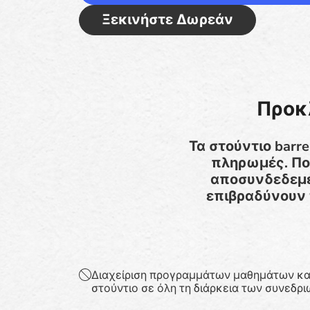
Ξεκινήστε Δωρεάν
Προκλ
Τα στούντιο barr
πληρωμές. Πο
αποσυνδεδεμέ
επιβραδύνουν τ
Διαχείριση προγραμμάτων μαθημάτων κα
στούντιο σε όλη τη διάρκεια των συνεδρι