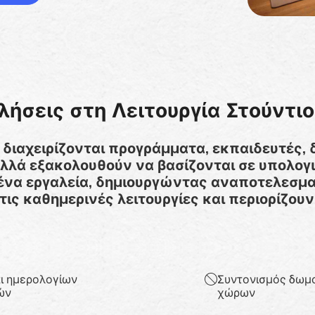
ήσεις στη Λειτουργία Στούντιο
e διαχειρίζονται προγράμματα, εκπαιδευτές, 
λλά εξακολουθούν να βασίζονται σε υπολογι
να εργαλεία, δημιουργώντας αναποτελεσμα
ις καθημερινές λειτουργίες και περιορίζου
ι ημερολογίων
Συντονισμός δωμα
ών
χώρων