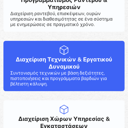
Προγραμματισμός Ραντεβού &
Υπηρεσιών
Διαχείριση ραντεβού, επισκέψεων, ουρών
υπηρεσιών και διαθεσιμότητας σε ένα σύστημα
με ενημερώσεις σε πραγματικό χρόνο.
Διαχείριση Τεχνικών & Εργατικού
Δυναμικού
Συντονισμός τεχνικών με βάση δεξιότητες,
πιστοποιήσεις και προγράμματα βαρδιών για
βέλτιστη κάλυψη.
Διαχείριση Χώρων Υπηρεσίας &
Εγκαταστάσεων