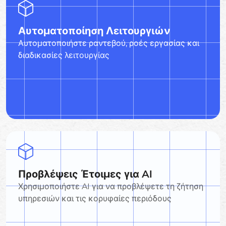
Αυτοματοποίηση Λειτουργιών
Αυτοματοποιήστε ραντεβού, ροές εργασίας και
διαδικασίες λειτουργίας
Προβλέψεις Έτοιμες για AI
Χρησιμοποιήστε AI για να προβλέψετε τη ζήτηση
υπηρεσιών και τις κορυφαίες περιόδους