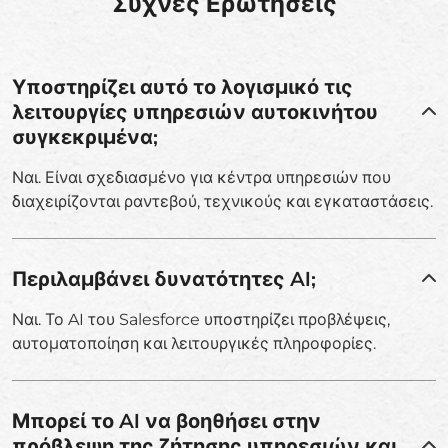
Συχνές Ερωτήσεις
Υποστηρίζει αυτό το λογισμικό τις
λειτουργίες υπηρεσιών αυτοκινήτου
συγκεκριμένα;
Ναι. Είναι σχεδιασμένο για κέντρα υπηρεσιών που
διαχειρίζονται ραντεβού, τεχνικούς και εγκαταστάσεις.
Περιλαμβάνει δυνατότητες AI;
Ναι. Το AI του Salesforce υποστηρίζει προβλέψεις,
αυτοματοποίηση και λειτουργικές πληροφορίες.
Μπορεί το AI να βοηθήσει στην
πρόβλεψη της ζήτησης υπηρεσιών και