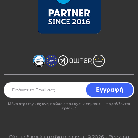
Μόνο στρατηγικές ενημερώσεις που έχουν σημασία — παραδίδονται
μηνιαίως.
Όλα τα δικαιώματα διατηρούνται © 2026 - Booking