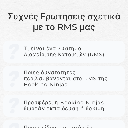
Συχνές Ερωτήσεις σχετικά
με το RMS μας
Τι είναι ένα Σύστημα
Διαχείρισης Κατοικιών (RMS);
Ποιες δυνατότητες
περιλαμβάνονται στο RMS της
Booking Ninjas;
Προσφέρει η Booking Ninjas
δωρεάν εκπαίδευση ή δοκιμή;
Ποιου είδους υποστήριξη