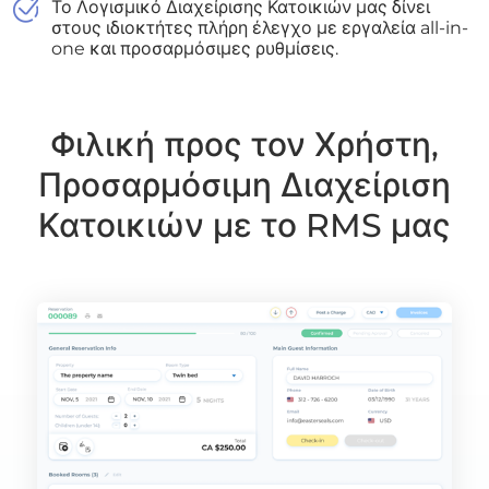
Το Λογισμικό Διαχείρισης Κατοικιών μας δίνει
στους ιδιοκτήτες πλήρη έλεγχο με εργαλεία all-in-
one και προσαρμόσιμες ρυθμίσεις.
Φιλική προς τον Χρήστη,
Προσαρμόσιμη Διαχείριση
Κατοικιών με το RMS μας