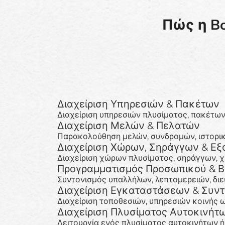
Πώς η Bo
Διαχείριση Υπηρεσιών & Πακέτων
Διαχείριση υπηρεσιών πλυσίματος, πακέτων,
Διαχείριση Μελών & Πελατών
Παρακολούθηση μελών, συνδρομών, ιστορικ
Διαχείριση Χώρων, Σηράγγων & Εξ
Διαχείριση χώρων πλυσίματος, σηράγγων, χ
Προγραμματισμός Προσωπικού & 
Συντονισμός υπαλλήλων, λεπτομερειών, δι
Διαχείριση Εγκαταστάσεων & Συν
Διαχείριση τοποθεσιών, υπηρεσιών κοινής 
Διαχείριση Πλυσίματος Αυτοκινή
Λειτουργία ενός πλυσίματος αυτοκινήτων ή