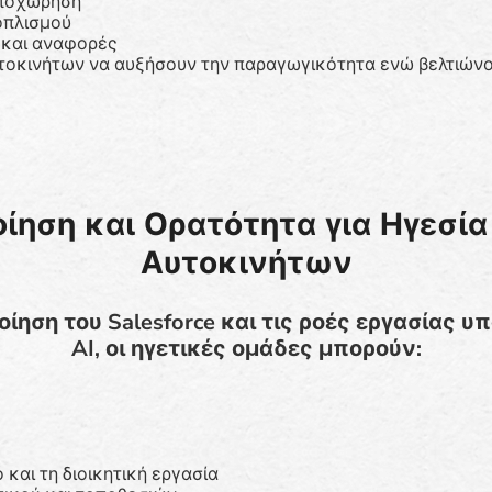
αποχώρηση
οπλισμού
ς και αναφορές
αυτοκινήτων να αυξήσουν την παραγωγικότητα ενώ βελτιώνο
ίηση και Ορατότητα για Ηγεσία
Αυτοκινήτων
ίηση του Salesforce και τις ροές εργασίας 
AI, οι ηγετικές ομάδες μπορούν:
και τη διοικητική εργασία