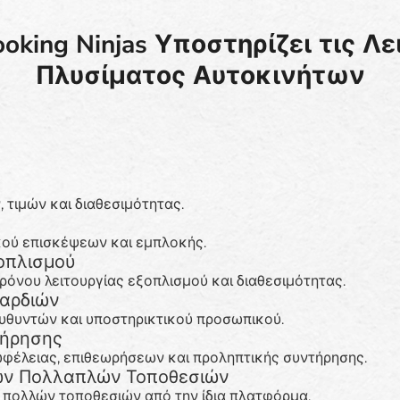
oking Ninjas Υποστηρίζει τις Λε
Πλυσίματος Αυτοκινήτων
 τιμών και διαθεσιμότητας.
ού επισκέψεων και εμπλοκής.
οπλισμού
ρόνου λειτουργίας εξοπλισμού και διαθεσιμότητας.
Βαρδιών
ευθυντών και υποστηρικτικού προσωπικού.
τήρησης
ωφέλειας, επιθεωρήσεων και προληπτικής συντήρησης.
των Πολλαπλών Τοποθεσιών
 πολλών τοποθεσιών από την ίδια πλατφόρμα.