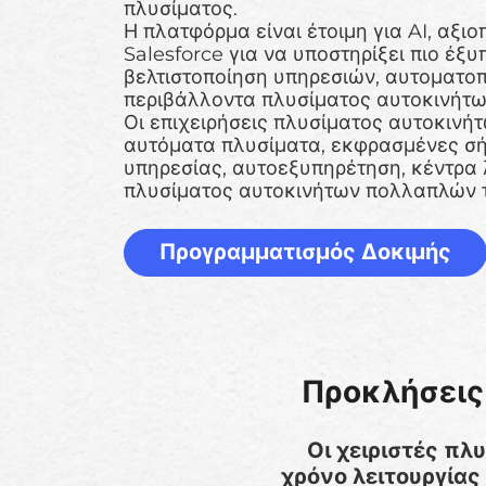
πλυσίματος.
Η πλατφόρμα είναι έτοιμη για AI, αξιο
Salesforce για να υποστηρίξει πιο έξ
βελτιστοποίηση υπηρεσιών, αυτοματο
περιβάλλοντα πλυσίματος αυτοκινήτω
Οι επιχειρήσεις πλυσίματος αυτοκινή
αυτόματα πλυσίματα, εκφρασμένες σή
υπηρεσίας, αυτοεξυπηρέτηση, κέντρα 
πλυσίματος αυτοκινήτων πολλαπλών 
Προγραμματισμός Δοκιμής
Προκλήσεις
Οι χειριστές πλ
χρόνο λειτουργία