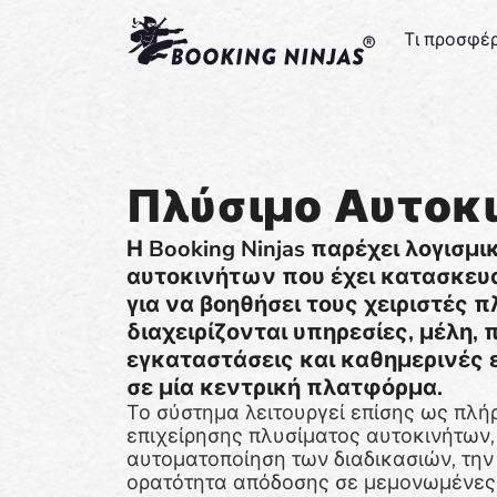
Τι προσφέ
Πλύσιμο Αυτοκ
Η Booking Ninjas παρέχει λογισμι
αυτοκινήτων που έχει κατασκευα
για να βοηθήσει τους χειριστές 
διαχειρίζονται υπηρεσίες, μέλη,
εγκαταστάσεις και καθημερινές 
σε μία κεντρική πλατφόρμα.
Το σύστημα λειτουργεί επίσης ως πλήρ
επιχείρησης πλυσίματος αυτοκινήτων,
αυτοματοποίηση των διαδικασιών, την
ορατότητα απόδοσης σε μεμονωμένες 