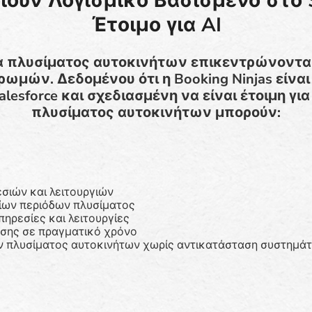
ούν Λογισμικό Βασισμένο στο S
Έτοιμο για AI
α πλυσίματος αυτοκινήτων επικεντρώνονται
ωμών. Δεδομένου ότι η Booking Ninjas είν
esforce και σχεδιασμένη να είναι έτοιμη για 
πλυσίματος αυτοκινήτων μπορούν:
σιών και λειτουργιών
αίων περιόδων πλυσίματος
ηρεσίες και λειτουργίες
σης σε πραγματικό χρόνο
ν πλυσίματος αυτοκινήτων χωρίς αντικατάσταση συστημά