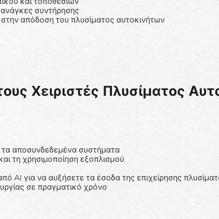
ικού και τοποθεσιών
ς ανάγκες συντήρησης
 στην απόδοση του πλυσίματος αυτοκινήτων
 τους Χειριστές Πλυσίματος Αυ
ι τα αποσυνδεδεμένα συστήματα
και τη χρησιμοποίηση εξοπλισμού
από AI για να αυξήσετε τα έσοδα της επιχείρησης πλυσίμα
ουργίας σε πραγματικό χρόνο