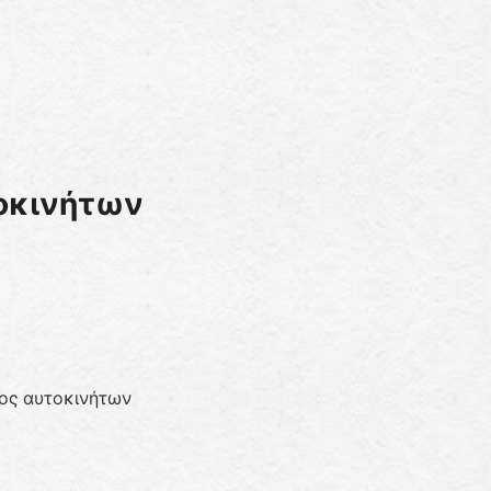
τοκινήτων
τος αυτοκινήτων