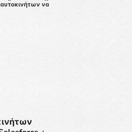
ς αυτοκινήτων να
οκινήτων