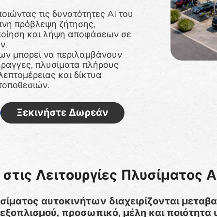
ποιώντας τις δυνατότητες AI του
υπνη πρόβλεψη ζήτησης,
ποίηση και λήψη αποφάσεων σε
ν.
των μπορεί να περιλαμβάνουν
ραγγες, πλυσίματα πλήρους
λεπτομέρειας και δίκτυα
τοποθεσιών.
Ξεκινήστε Δωρεάν
 στις Λειτουργίες Πλυσίματος 
υσίματος αυτοκινήτων διαχειρίζονται μεταβ
ς εξοπλισμού, προσωπικό, μέλη και ποιότητ