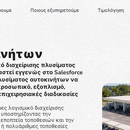
ρουμε
Ποιους εξυπηρετούμε
Τιμολόγηση
ινήτων
κό διαχείρισης πλυσίματος
στεί εγγενώς στο Salesforce
πλυσίματος αυτοκινήτων να
 προσωπικό, εξοπλισμό,
επιχειρησιακές διαδικασίες
ες λογισμικό διαχείρισης
 υποστηρίζοντας την
 εποπτεία τοποθεσιών και την
ή πολυάριθμες τοποθεσίες