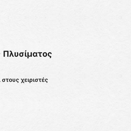
ς Πλυσίματος
ι στους χειριστές