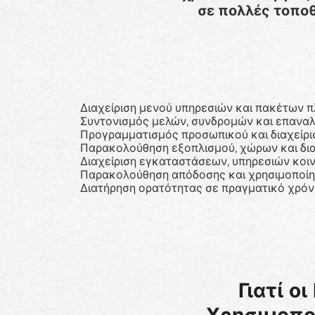
σε πολλές τοποθ
Διαχείριση μενού υπηρεσιών και πακέτων 
Συντονισμός μελών, συνδρομών και επαν
Προγραμματισμός προσωπικού και διαχείρι
Παρακολούθηση εξοπλισμού, χώρων και δι
Διαχείριση εγκαταστάσεων, υπηρεσιών κοι
Παρακολούθηση απόδοσης και χρησιμοποί
Διατήρηση ορατότητας σε πραγματικό χρόνο
Γιατί ο