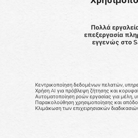
Χρησιμοποι
Πολλά εργαλεί
επεξεργασία πληρ
εγγενώς στο Sal
Κεντρικοποίηση δεδομένων πελατών, υπηρε
Χρήση AI για πρόβλεψη ζήτησης και κορυφ
Αυτοματοποίηση ροών εργασίας για μέλη, υπ
Παρακολούθηση χρησιμοποίησης και απόδο
Κλιμάκωση των επιχειρησιακών διαδικασιώ