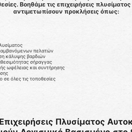
εσίες. Βοηθάμε τις επιχειρήσεις πλυσίματο
αντιμετωπίσουν προκλήσεις όπως:
πλυσίματος
αλαμβανόμενων πελατών
ση κάλυψης βαρδιών
αθεσιμότητας σήραγγας
νής ωφέλειας και συντήρησης
ησης
 σε όλες τις τοποθεσίες
ι Επιχειρήσεις Πλυσίματος Αυτ