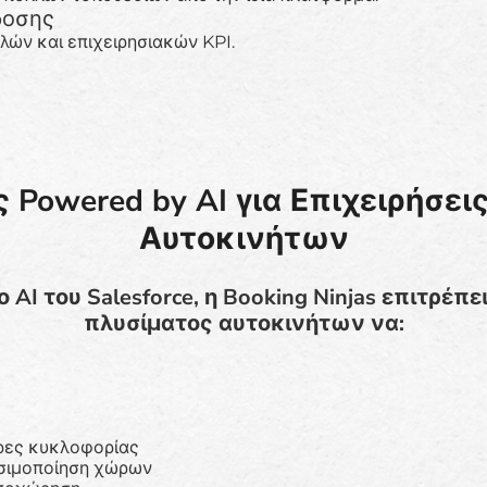
δοσης
ών και επιχειρησιακών KPI.
 Powered by AI για Επιχειρήσει
Αυτοκινήτων
AI του Salesforce, η Booking Ninjas επιτρέπε
πλυσίματος αυτοκινήτων να:
ώρες κυκλοφορίας
ησιμοποίηση χώρων