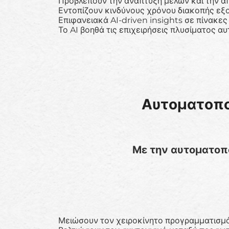
Προβλέπουν την ανάπτυξη μελών και την 
Εντοπίζουν κινδύνους χρόνου διακοπής εξ
Επιφανειακά AI-driven insights σε πίνακε
Το AI βοηθά τις επιχειρήσεις πλυσίματος 
Αυτοματοπο
Με την αυτοματοπο
Μειώσουν τον χειροκίνητο προγραμματισμό 