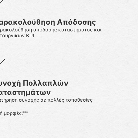
αρακολούθηση Απόδοσης
ρακολούθηση απόδοσης καταστήματος και
ιτουργικών KPI
υνοχή Πολλαπλών
αταστημάτων
ατήρηση συνοχής σε πολλές τοποθεσίες
ή μορφές.***