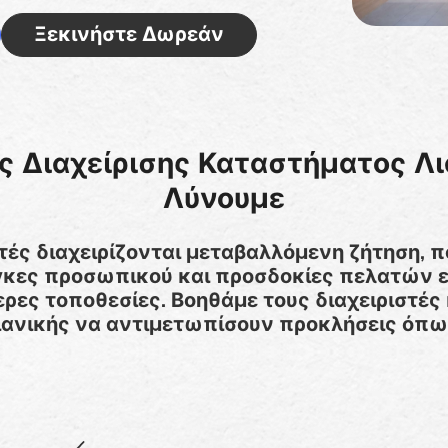
Ξεκινήστε Δωρεάν
ς Διαχείρισης Καταστήματος Λι
Λύνουμε
τές διαχειρίζονται μεταβαλλόμενη ζήτηση, 
κες προσωπικού και προσδοκίες πελατών ε
ερες τοποθεσίες. Βοηθάμε τους διαχειριστ
ιανικής να αντιμετωπίσουν προκλήσεις όπω