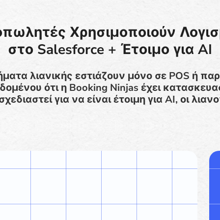
ανοπωλητές Χρησιμοποιούν Λογισ
στο Salesforce + Έτοιμο για AI
ματα λιανικής εστιάζουν μόνο σε POS ή π
ομένου ότι η Booking Ninjas έχει κατασκευα
ι σχεδιαστεί για να είναι έτοιμη για AI, οι λι