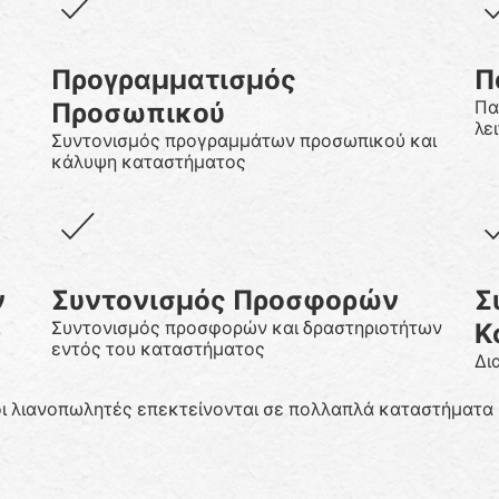
Προγραμματισμός
Π
Προσωπικού
Πα
λε
Συντονισμός προγραμμάτων προσωπικού και
κάλυψη καταστήματος
ν
Συντονισμός Προσφορών
Σ
Κ
Συντονισμός προσφορών και δραστηριοτήτων
εντός του καταστήματος
Δι
οι λιανοπωλητές επεκτείνονται σε πολλαπλά καταστήματα 