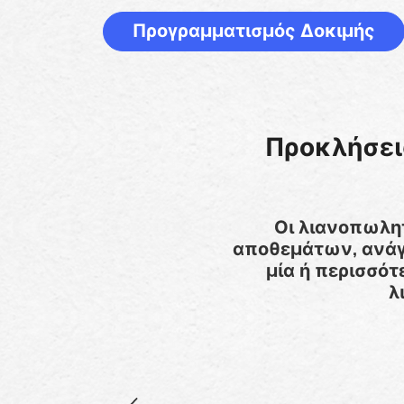
Προγραμματισμός Δοκιμής
Προκλήσει
Οι λιανοπωλη
αποθεμάτων, ανάγ
μία ή περισσότ
λ