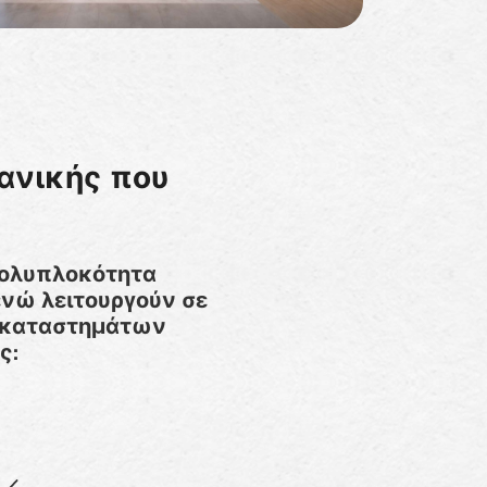
ανικής που
πολυπλοκότητα
νώ λειτουργούν σε
ές καταστημάτων
ς: