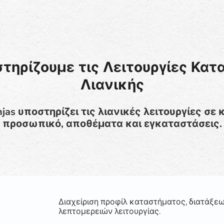
τηρίζουμε τις Λειτουργίες Κατ
Λιανικής
njas υποστηρίζει τις λιανικές λειτουργίες σε
προσωπικό, αποθέματα και εγκαταστάσεις.
Διαχείριση προφίλ καταστήματος, διατάξεω
λεπτομερειών λειτουργίας.