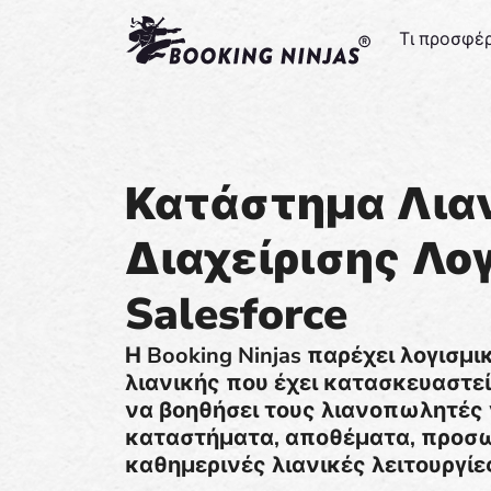
Τι προσφέ
Κατάστημα Λια
Διαχείρισης Λο
Salesforce
Η Booking Ninjas παρέχει λογισμ
λιανικής που έχει κατασκευαστεί
να βοηθήσει τους λιανοπωλητές 
καταστήματα, αποθέματα, προσω
καθημερινές λιανικές λειτουργίε