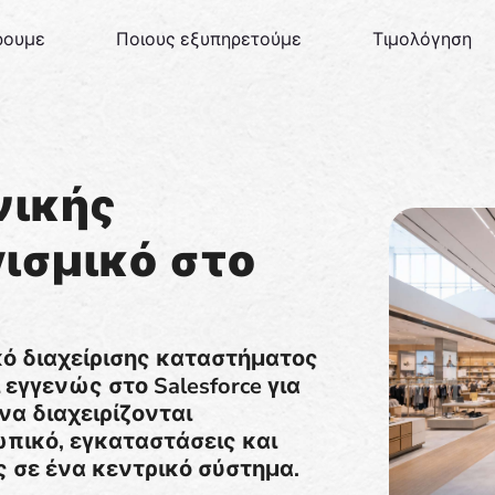
ρουμε
Ποιους εξυπηρετούμε
Τιμολόγηση
νικής
γισμικό στο
ικό διαχείρισης καταστήματος
 εγγενώς στο Salesforce για
να διαχειρίζονται
πικό, εγκαταστάσεις και
ς σε ένα κεντρικό σύστημα.