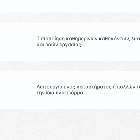
Τυποποίηση καθημερινών καθηκόντων, λισ
και ροών εργασίας.
Λειτουργία ενός καταστήματος ή πολλών 
την ίδια πλατφόρμα.