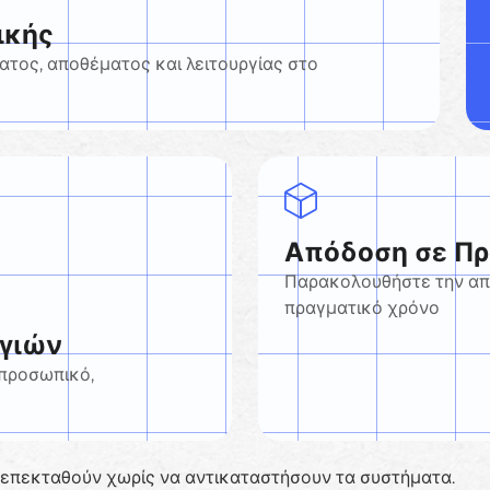
ικής
τος, αποθέματος και λειτουργίας στο
Απόδοση σε Πρ
Παρακολουθήστε την απ
πραγματικό χρόνο
ργιών
 προσωπικό,
α επεκταθούν χωρίς να αντικαταστήσουν τα συστήματα.