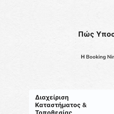
Πώς Υποσ
Η Booking Ni
Διαχείριση
Καταστήματος &
Τοποθεσίας