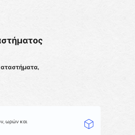
αστήματος
 καταστήματα,
ν, ωρών και