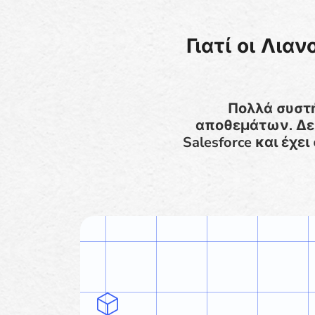
Γιατί οι Λι
Πολλά συστή
αποθεμάτων. Δεδ
Salesforce και έχε