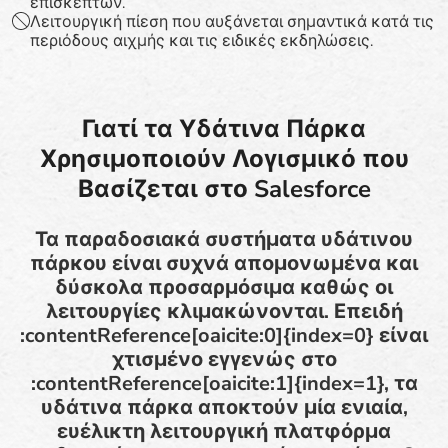
επισκεπτών.
Λειτουργική πίεση που αυξάνεται σημαντικά κατά τις
περιόδους αιχμής και τις ειδικές εκδηλώσεις.
Γιατί τα Υδάτινα Πάρκα
Χρησιμοποιούν Λογισμικό που
Βασίζεται στο Salesforce
Τα παραδοσιακά συστήματα υδάτινου
πάρκου είναι συχνά απομονωμένα και
δύσκολα προσαρμόσιμα καθώς οι
λειτουργίες κλιμακώνονται. Επειδή
:contentReference[oaicite:0]{index=0} είναι
χτισμένο εγγενώς στο
:contentReference[oaicite:1]{index=1}, τα
υδάτινα πάρκα αποκτούν μία ενιαία,
ευέλικτη λειτουργική πλατφόρμα