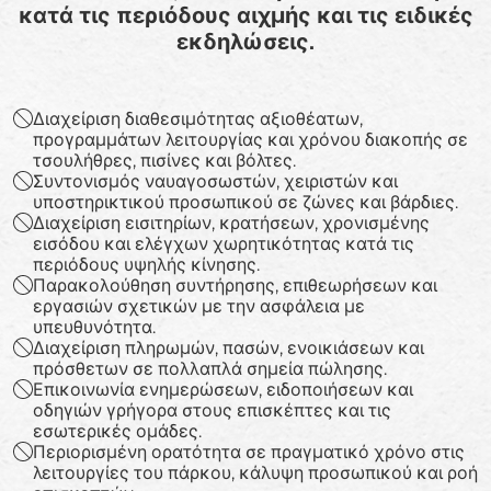
κατά τις περιόδους αιχμής και τις ειδικές
εκδηλώσεις.
Διαχείριση διαθεσιμότητας αξιοθέατων,
προγραμμάτων λειτουργίας και χρόνου διακοπής σε
τσουλήθρες, πισίνες και βόλτες.
Συντονισμός ναυαγοσωστών, χειριστών και
υποστηρικτικού προσωπικού σε ζώνες και βάρδιες.
Διαχείριση εισιτηρίων, κρατήσεων, χρονισμένης
εισόδου και ελέγχων χωρητικότητας κατά τις
περιόδους υψηλής κίνησης.
Παρακολούθηση συντήρησης, επιθεωρήσεων και
εργασιών σχετικών με την ασφάλεια με
υπευθυνότητα.
Διαχείριση πληρωμών, πασών, ενοικιάσεων και
πρόσθετων σε πολλαπλά σημεία πώλησης.
Επικοινωνία ενημερώσεων, ειδοποιήσεων και
οδηγιών γρήγορα στους επισκέπτες και τις
εσωτερικές ομάδες.
Περιορισμένη ορατότητα σε πραγματικό χρόνο στις
λειτουργίες του πάρκου, κάλυψη προσωπικού και ροή