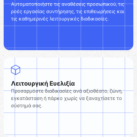
Αυτοματοποιήστε τις αναθέσεις προσωπικού, τις
ροές εργασίας συντήρησης, τις επιθεωρήσεις και
τις καθημερινές λειτουργικές διαδικασίες.
Λειτουργική Ευελιξία
Προσαρμόστε διαδικασίες ανά αξιοθέατο, ζώνη,
εγκατάσταση ή πάρκο χωρίς να ξαναχτίσετε το
σύστημά σας.