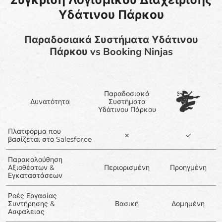
Υδάτινου Πάρκου
Παραδοσιακά Συστήματα Υδάτινου
Πάρκου vs Booking Ninjas
Παραδοσιακά
Δυνατότητα
Συστήματα
Υδάτινου Πάρκου
Πλατφόρμα που
✗
✓
βασίζεται στο Salesforce
Παρακολούθηση
Αξιοθέατων &
Περιορισμένη
Προηγμένη
Εγκαταστάσεων
Ροές Εργασίας
Συντήρησης &
Βασική
Δομημένη
Ασφάλειας