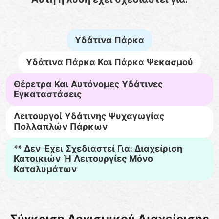
Υδάτινα Πάρκα
Υδάτινα Πάρκα Και Πάρκα Ψεκασμού
Θέρετρα Και Αυτόνομες Υδάτινες
Εγκαταστάσεις
Λειτουργοί Υδάτινης Ψυχαγωγίας
Πολλαπλών Πάρκων
** Δεν Έχει Σχεδιαστεί Για: Διαχείριση
Κατοικιών Ή Λειτουργίες Μόνο
Καταλυμάτων
Σύγκριση Λογισμικού Διαχείρισης