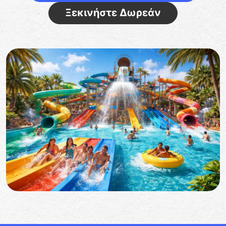
Ξεκινήστε Δωρεάν