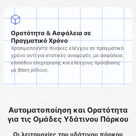
Ορατότητα & Ασφάλεια σε
Πραγματικό Χρόνο
Χρησιμοποιήστε πίνακες ελέγχου σε πραγματικό
χρόνο αντί για στατικές αναφορές, με ασφάλεια
επιπέδου επιχείρησης και ελέγχους πρόσβασης
με βάση ρόλους.
Αυτοματοποίηση και Ορατότητα
για τις Ομάδες Υδάτινου Πάρκου
Οι λειτουργίες του υδάτινου πάρκου