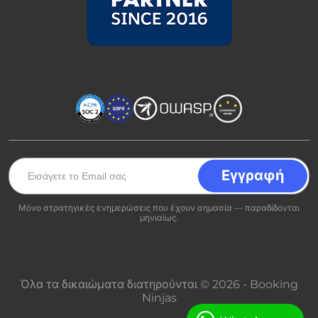
Μόνο στρατηγικές ενημερώσεις που έχουν σημασία — παραδίδονται
μηνιαίως.
Όλα τα δικαιώματα διατηρούνται © 2026 - Booking
Ninjas