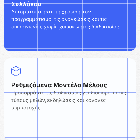
Συλλόγου
Αυτοματοποιήστε τη χρέωση, τον
προγραμματισμό, τις ανανεώσεις και τις
επικοινωνίες χωρίς χειροκίνητες διαδικασίες.
Ρυθμιζόμενα Μοντέλα Μέλους
Προσαρμόστε τις διαδικασίες για διαφορετικούς
τύπους μελών, εκδηλώσεις και κανόνες
συμμετοχής.