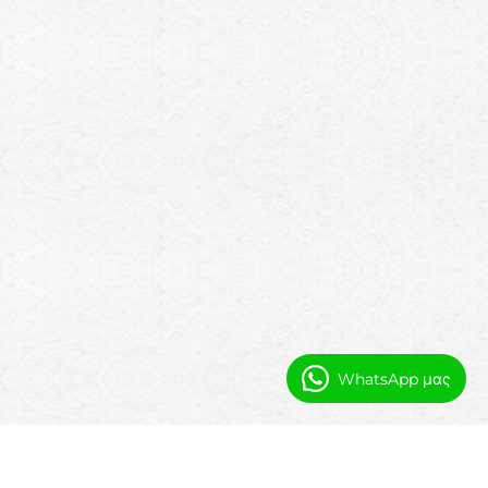
WhatsApp μας
Αυτοματοποίηση και Ορατότητα
για τη Διοίκηση του Συλλόγου